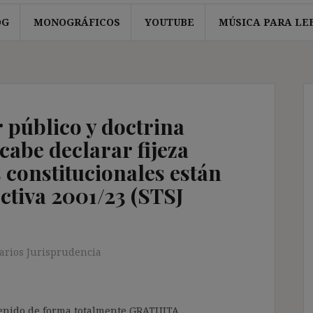
OG
MONOGRÁFICOS
YOUTUBE
MÚSICA PARA LE
r público y doctrina
cabe declarar fijeza
 constitucionales están
ctiva 2001/23 (STSJ
rios Jurisprudencia
ntenido de forma totalmente GRATUITA.