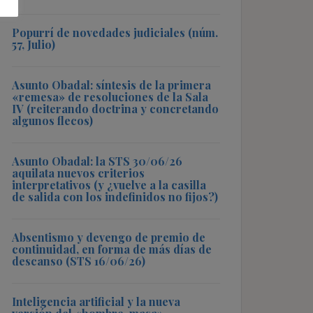
Popurrí de novedades judiciales (núm.
57, Julio)
Asunto Obadal: síntesis de la primera
«remesa» de resoluciones de la Sala
IV (reiterando doctrina y concretando
algunos flecos)
Asunto Obadal: la STS 30/06/26
aquilata nuevos criterios
interpretativos (y ¿vuelve a la casilla
de salida con los indefinidos no fijos?)
Absentismo y devengo de premio de
continuidad, en forma de más días de
descanso (STS 16/06/26)
Inteligencia artificial y la nueva