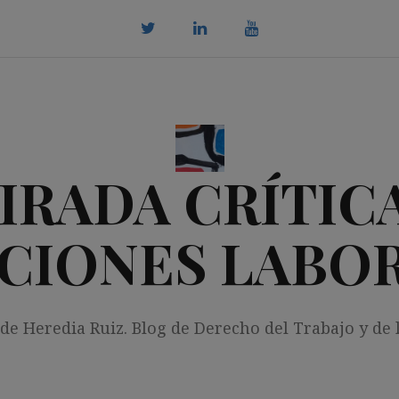
twitter
Linkedin
youtube
IRADA CRÍTICA
CIONES LABO
 de Heredia Ruiz. Blog de Derecho del Trabajo y de 