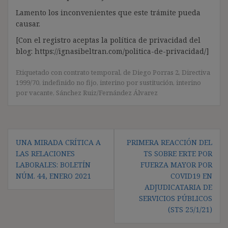
Lamento los inconvenientes que este trámite pueda
causar.
[Con el registro aceptas la política de privacidad del
blog: https://ignasibeltran.com/politica-de-privacidad/]
Etiquetado con
contrato temporal
,
de Diego Porras 2
,
Directiva
1999/70
,
indefinido no fijo
,
interino por sustitución
,
interino
por vacante
,
Sánchez Ruiz/Fernández Álvarez
Navegación
UNA MIRADA CRÍTICA A
PRIMERA REACCIÓN DEL
de
LAS RELACIONES
TS SOBRE ERTE POR
entradas
LABORALES: BOLETÍN
FUERZA MAYOR POR
NÚM. 44, ENERO 2021
COVID19 EN
ADJUDICATARIA DE
SERVICIOS PÚBLICOS
(STS 25/1/21)