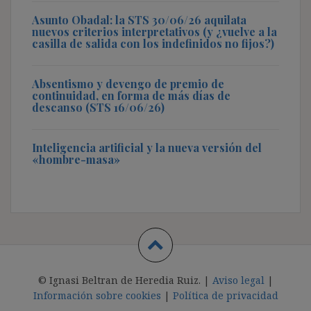
Asunto Obadal: la STS 30/06/26 aquilata
nuevos criterios interpretativos (y ¿vuelve a la
casilla de salida con los indefinidos no fijos?)
Absentismo y devengo de premio de
continuidad, en forma de más días de
descanso (STS 16/06/26)
Inteligencia artificial y la nueva versión del
«hombre-masa»
© Ignasi Beltran de Heredia Ruiz. |
Aviso legal
|
Información sobre cookies
|
Política de privacidad