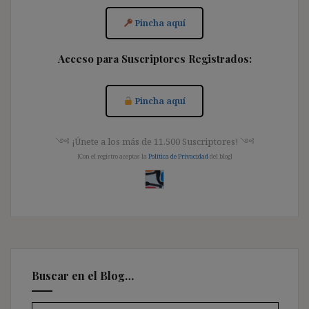
Pincha aquí
Acceso para Suscriptores Registrados:
Pincha aquí
༺ ¡Únete a los más de 11.500 Suscriptores! ༺
[Con el registro aceptas la
Política de Privacidad
del blog]
Buscar en el Blog…