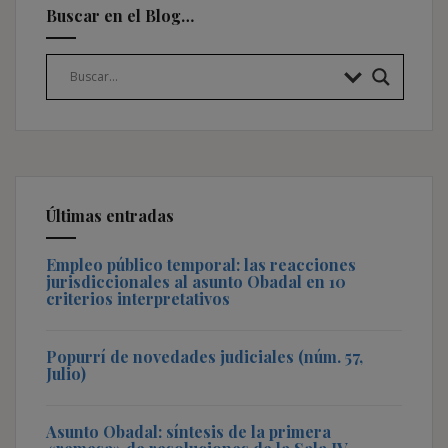
Buscar en el Blog…
Últimas entradas
Empleo público temporal: las reacciones
jurisdiccionales al asunto Obadal en 10
criterios interpretativos
Popurrí de novedades judiciales (núm. 57,
Julio)
Asunto Obadal: síntesis de la primera