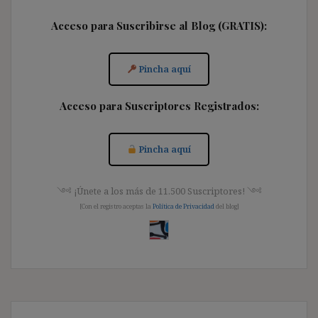
Acceso para Suscribirse al Blog (GRATIS):
Pincha aquí
Acceso para Suscriptores Registrados:
Pincha aquí
༺ ¡Únete a los más de 11.500 Suscriptores! ༺
[Con el registro aceptas la
Política de Privacidad
del blog]