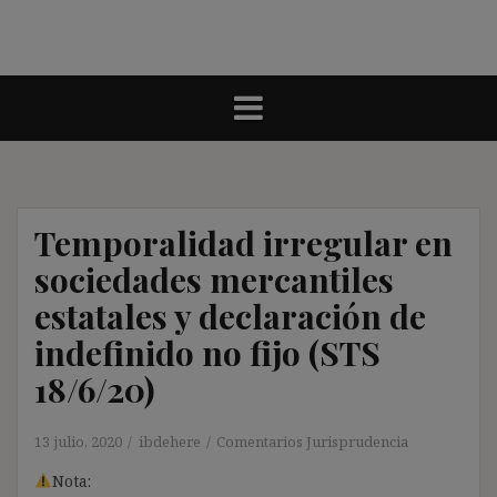
Temporalidad irregular en
sociedades mercantiles
estatales y declaración de
indefinido no fijo (STS
18/6/20)
13 julio, 2020
ibdehere
Comentarios Jurisprudencia
Nota: