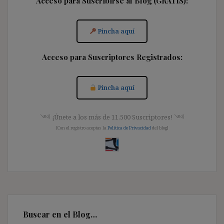
Acceso para Suscribirse al Blog (GRATIS):
Pincha aquí
Acceso para Suscriptores Registrados:
Pincha aquí
༺ ¡Únete a los más de 11.500 Suscriptores! ༺
[Con el registro aceptas la
Política de Privacidad
del blog]
Buscar en el Blog…