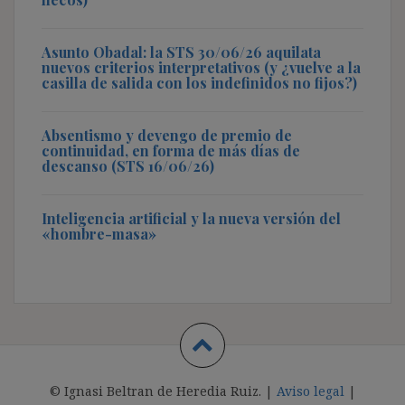
Asunto Obadal: la STS 30/06/26 aquilata
nuevos criterios interpretativos (y ¿vuelve a la
casilla de salida con los indefinidos no fijos?)
Absentismo y devengo de premio de
continuidad, en forma de más días de
descanso (STS 16/06/26)
Inteligencia artificial y la nueva versión del
«hombre-masa»
© Ignasi Beltran de Heredia Ruiz. |
Aviso legal
|