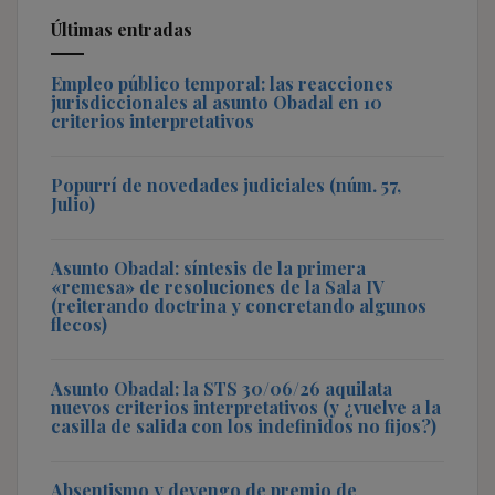
Últimas entradas
Empleo público temporal: las reacciones
jurisdiccionales al asunto Obadal en 10
criterios interpretativos
Popurrí de novedades judiciales (núm. 57,
Julio)
Asunto Obadal: síntesis de la primera
«remesa» de resoluciones de la Sala IV
(reiterando doctrina y concretando algunos
flecos)
Asunto Obadal: la STS 30/06/26 aquilata
nuevos criterios interpretativos (y ¿vuelve a la
casilla de salida con los indefinidos no fijos?)
Absentismo y devengo de premio de