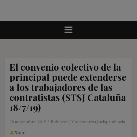
El convenio colectivo de la
principal puede extenderse
a los trabajadores de las
contratistas (STSJ Cataluña
18/7/19)
26 noviembre, 2019
ibdehere
Comentarios Jurisprudencia
Nota: