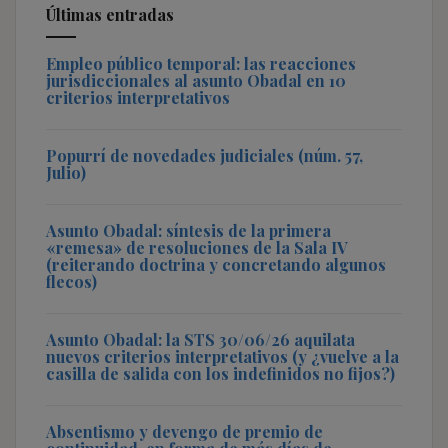
Últimas entradas
Empleo público temporal: las reacciones
jurisdiccionales al asunto Obadal en 10
criterios interpretativos
Popurrí de novedades judiciales (núm. 57,
Julio)
Asunto Obadal: síntesis de la primera
«remesa» de resoluciones de la Sala IV
(reiterando doctrina y concretando algunos
flecos)
Asunto Obadal: la STS 30/06/26 aquilata
nuevos criterios interpretativos (y ¿vuelve a la
casilla de salida con los indefinidos no fijos?)
Absentismo y devengo de premio de