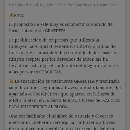
9 noviembre, 2018
ibdehere
Comentarios Jurisprudencia
Nota:
El propósito de este blog es compartir contenido de
forma totalmente GRATUITA.
La proliferación de empresas que utilizan la
Inteligencia Artificial Generativa (IAG) con ánimo de
lucro y que se apropian del contenido de terceros sin
ningún respeto por los derechos de autor, me ha
llevado a restringir el contenido del blog únicamente
a las personas SUSCRITAS.
La suscripción es totalmente GRATUITA y tramitarla
solo lleva unos segundos a través, indistintamente, del
apartado «SUSCRIPCIÓN» que aparece en la barra de
MENÚ; o bien, en la barra lateral, a través del «ACCESO
PARA SUSCRIBIRSE AL BLOG».
Una vez facilitado el nombre de usuario y el correo
electrónico, deberán verificar la contraseña a través
de un enlace que recibirán en el correo electrónico