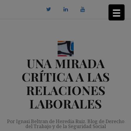
Saltar
al
contenido
twitter
Linkedin
youtube
UNA MIRADA
CRÍTICA A LAS
RELACIONES
LABORALES
Por Ignasi Beltran de Heredia Ruiz. Blog de Derecho
del Trabajo y de la Seguridad Social