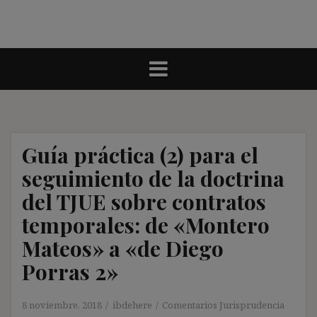
Guía práctica (2) para el
seguimiento de la doctrina
del TJUE sobre contratos
temporales: de «Montero
Mateos» a «de Diego
Porras 2»
8 noviembre, 2018
ibdehere
Comentarios Jurisprudencia