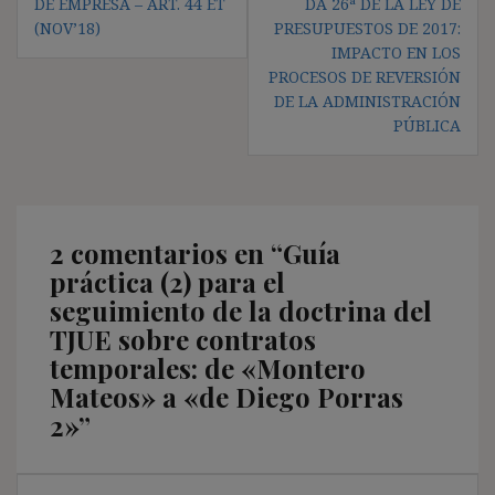
DE EMPRESA – ART. 44 ET
DA 26ª DE LA LEY DE
(NOV’18)
PRESUPUESTOS DE 2017:
IMPACTO EN LOS
PROCESOS DE REVERSIÓN
DE LA ADMINISTRACIÓN
PÚBLICA
2 comentarios en “
Guía
práctica (2) para el
seguimiento de la doctrina del
TJUE sobre contratos
temporales: de «Montero
Mateos» a «de Diego Porras
2»
”