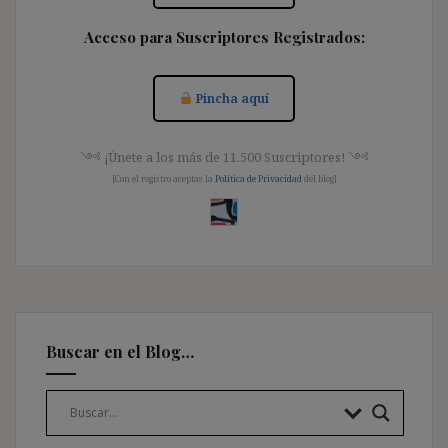
Acceso para Suscriptores Registrados:
Pincha aquí
༺ ¡Únete a los más de 11.500 Suscriptores! ༺
[Con el registro aceptas la
Política de Privacidad
del blog]
Buscar en el Blog…