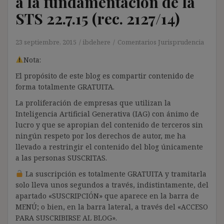
a la fundamentación de la
STS 22.7.15 (rec. 2127/14)
23 septiembre, 2015
ibdehere
Comentarios Jurisprudencia
Nota:
El propósito de este blog es compartir contenido de
forma totalmente GRATUITA.
La proliferación de empresas que utilizan la
Inteligencia Artificial Generativa (IAG) con ánimo de
lucro y que se apropian del contenido de terceros sin
ningún respeto por los derechos de autor, me ha
llevado a restringir el contenido del blog únicamente
a las personas SUSCRITAS.
La suscripción es totalmente GRATUITA y tramitarla
solo lleva unos segundos a través, indistintamente, del
apartado «SUSCRIPCIÓN» que aparece en la barra de
MENÚ; o bien, en la barra lateral, a través del «ACCESO
PARA SUSCRIBIRSE AL BLOG».