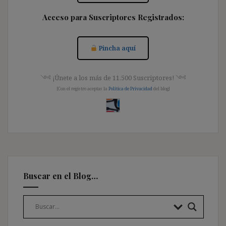
Acceso para Suscriptores Registrados:
Pincha aquí
༺ ¡Únete a los más de 11.500 Suscriptores! ༺
[Con el registro aceptas la
Política de Privacidad
del blog]
Buscar en el Blog…