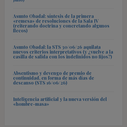
Asunto Obadal: síntesis de la primera
«remesa» de resoluciones de la Sala IV
(reiterando doctrina y concretando algunos
flecos)
Asunto Obadal: la STS 30/06/26 aquilata
nuevos criterios interpretativos (y ¿vuelve a la
casilla de salida con los indefinidos no fijos?)
Absentismo y devengo de premio de
continuidad, en forma de más días de
descanso (STS 16/06/26)
Inteligencia artificial y la nueva versión del
«hombre-masa»