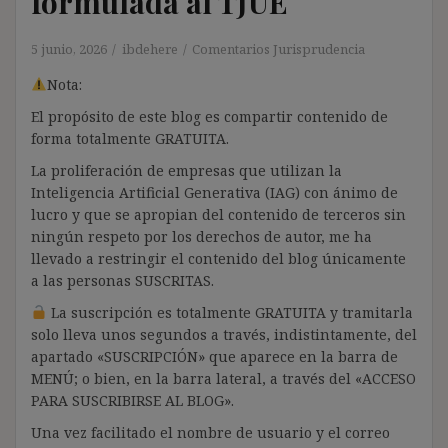
formulada al TJUE
5 junio, 2026
ibdehere
Comentarios Jurisprudencia
Nota:
El propósito de este blog es compartir contenido de
forma totalmente GRATUITA.
La proliferación de empresas que utilizan la
Inteligencia Artificial Generativa (IAG) con ánimo de
lucro y que se apropian del contenido de terceros sin
ningún respeto por los derechos de autor, me ha
llevado a restringir el contenido del blog únicamente
a las personas SUSCRITAS.
La suscripción es totalmente GRATUITA y tramitarla
solo lleva unos segundos a través, indistintamente, del
apartado «SUSCRIPCIÓN» que aparece en la barra de
MENÚ; o bien, en la barra lateral, a través del «ACCESO
PARA SUSCRIBIRSE AL BLOG».
Una vez facilitado el nombre de usuario y el correo