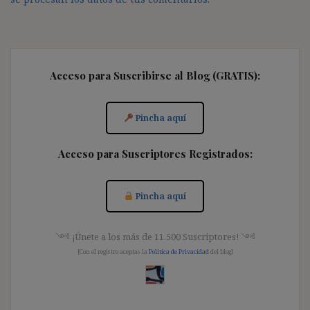
Acceso para Suscribirse al Blog (GRATIS):
Pincha aquí
Acceso para Suscriptores Registrados:
Pincha aquí
༺ ¡Únete a los más de 11.500 Suscriptores! ༺
[Con el registro aceptas la
Política de Privacidad
del blog]