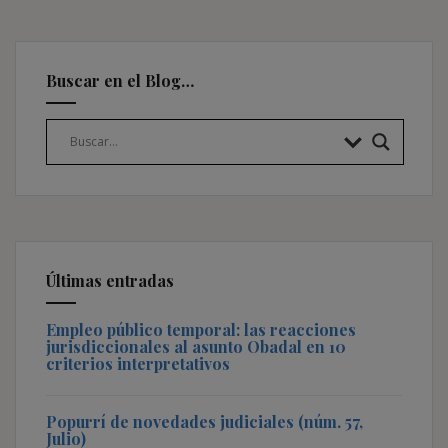
Buscar en el Blog…
Últimas entradas
Empleo público temporal: las reacciones
jurisdiccionales al asunto Obadal en 10
criterios interpretativos
Popurrí de novedades judiciales (núm. 57,
Julio)