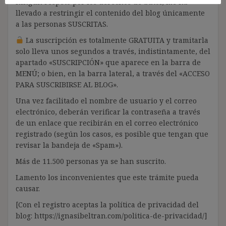
ningún respeto por los derechos de autor, me ha
llevado a restringir el contenido del blog únicamente
a las personas SUSCRITAS.
La suscripción es totalmente GRATUITA y tramitarla
solo lleva unos segundos a través, indistintamente, del
apartado «SUSCRIPCIÓN» que aparece en la barra de
MENÚ; o bien, en la barra lateral, a través del «ACCESO
PARA SUSCRIBIRSE AL BLOG».
Una vez facilitado el nombre de usuario y el correo
electrónico, deberán verificar la contraseña a través
de un enlace que recibirán en el correo electrónico
registrado (según los casos, es posible que tengan que
revisar la bandeja de «Spam»).
Más de 11.500 personas ya se han suscrito.
Lamento los inconvenientes que este trámite pueda
causar.
[Con el registro aceptas la política de privacidad del
blog: https://ignasibeltran.com/politica-de-privacidad/]