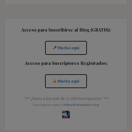
Acceso para Suscribirse al Blog (GRATIS):
Pincha aquí
Acceso para Suscriptores Registrados:
Pincha aquí
༺ ¡Únete a los más de 11.500 Suscriptores! ༺
[Con el registro aceptas la
Política de Privacidad
del blog]