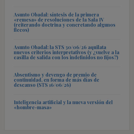
Asunto Obadal: síntesis de la primera
«remesa» de resoluciones de la Sala IV
(reiterando doctrina y concretando algunos
flecos)
Asunto Obadal: la STS 30/06/26 aquilata
nuevos criterios interpretativos (y ¿vuelve a la
casilla de salida con los indefinidos no fijos?)
Absentismo y devengo de premio de
continuidad, en forma de más días de
descanso (STS 16/06/26)
Inteligencia artificial y la nueva versión del
«hombre-masa»