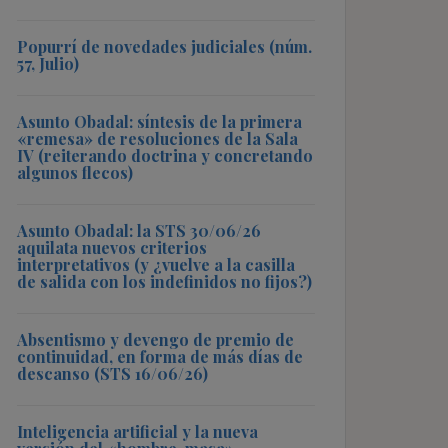
Popurrí de novedades judiciales (núm.
57, Julio)
Asunto Obadal: síntesis de la primera
«remesa» de resoluciones de la Sala
IV (reiterando doctrina y concretando
algunos flecos)
Asunto Obadal: la STS 30/06/26
aquilata nuevos criterios
interpretativos (y ¿vuelve a la casilla
de salida con los indefinidos no fijos?)
Absentismo y devengo de premio de
continuidad, en forma de más días de
descanso (STS 16/06/26)
Inteligencia artificial y la nueva