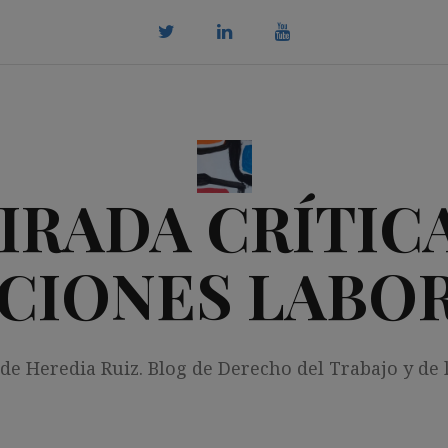
twitter
Linkedin
youtube
IRADA CRÍTICA
CIONES LABO
 de Heredia Ruiz. Blog de Derecho del Trabajo y de 