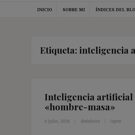
INICIO
SOBRE MI
ÍNDICES DEL BL
Etiqueta:
inteligencia a
Inteligencia artificial
«hombre-masa»
6 julio, 2026
ibdehere
Open