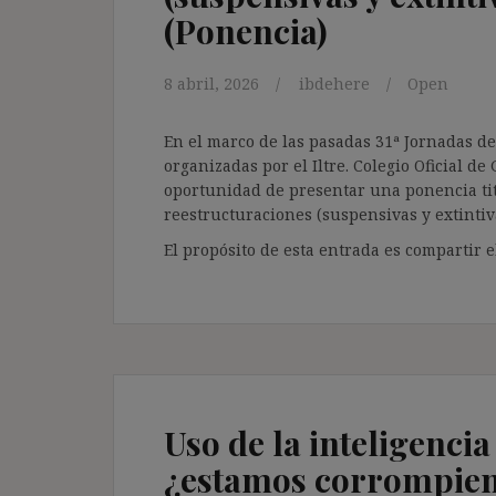
(Ponencia)
8 abril, 2026
ibdehere
Open
En el marco de las pasadas 31ª Jornadas de
organizadas por el Iltre. Colegio Oficial d
oportunidad de presentar una ponencia titul
reestructuraciones (suspensivas y extintiva
El propósito de esta entrada es compartir el
Uso de la inteligencia 
¿estamos corrompiendo