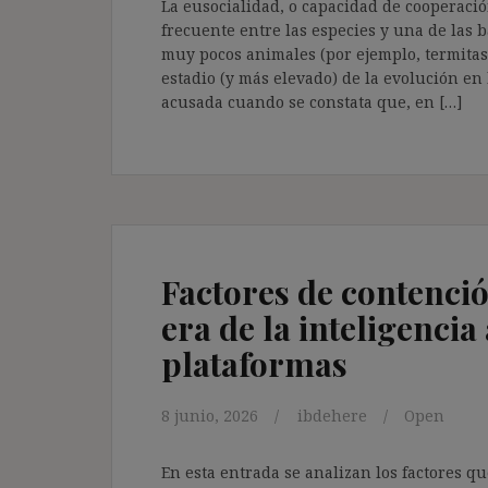
La eusocialidad, o capacidad de cooperación
frecuente entre las especies y una de las 
muy pocos animales (por ejemplo, termitas 
estadio (y más elevado) de la evolución en
acusada cuando se constata que, en […]
Factores de contenció
era de la inteligencia 
plataformas
8 junio, 2026
ibdehere
Open
En esta entrada se analizan los factores q