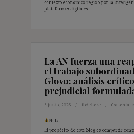
contexto económico regido por la inteligenc
plataformas digitales.
La AN fuerza una rea
el trabajo subordinad
Glovo: análisis crític
prejudicial formulad
5 junio, 2026
ibdehere
Comentario
Nota:
El propósito de este blog es compartir co