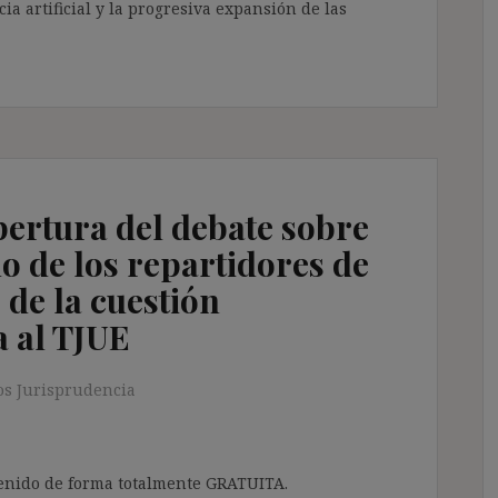
ia artificial y la progresiva expansión de las
pertura del debate sobre
o de los repartidores de
o de la cuestión
a al TJUE
s Jurisprudencia
ntenido de forma totalmente GRATUITA.