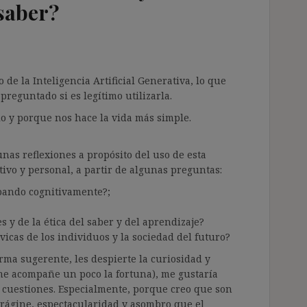
 saber?
 de la Inteligencia Artificial Generativa, lo que
eguntado si es legítimo utilizarla.
lo y porque nos hace la vida más simple.
nas reflexiones a propósito del uso de esta
ivo y personal, a partir de algunas preguntas:
pando cognitivamente?;
s y de la ética del saber y del aprendizaje?
vicas de los individuos y la sociedad del futuro?
ma sugerente, les despierte la curiosidad y
me acompañe un poco la fortuna), me gustaría
s cuestiones. Especialmente, porque creo que son
rágine, espectacularidad y asombro que el