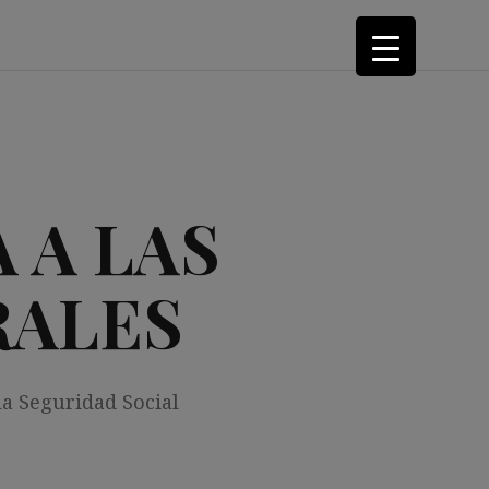
 A LAS
RALES
la Seguridad Social