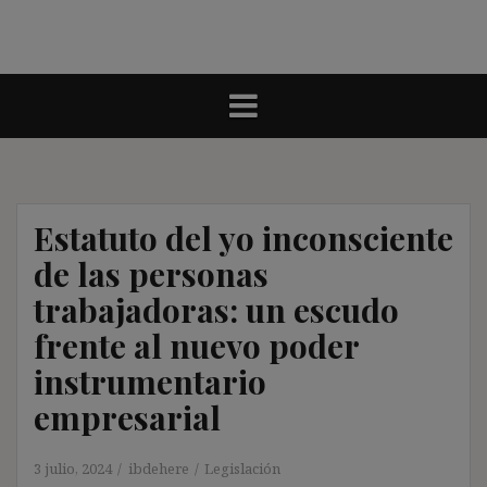
Estatuto del yo inconsciente
de las personas
trabajadoras: un escudo
frente al nuevo poder
instrumentario
empresarial
3 julio, 2024
ibdehere
Legislación