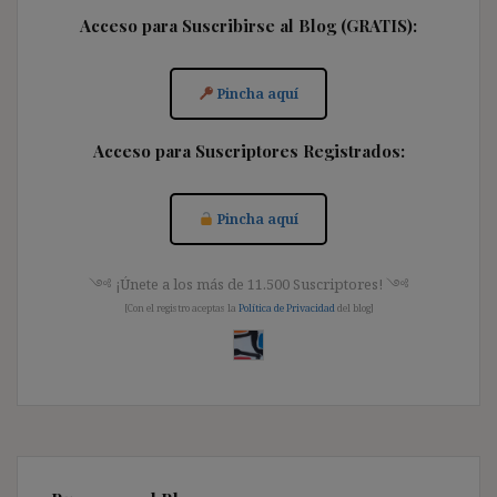
Acceso para Suscribirse al Blog (GRATIS):
Pincha aquí
Acceso para Suscriptores Registrados:
Pincha aquí
༺ ¡Únete a los más de 11.500 Suscriptores! ༺
[Con el registro aceptas la
Política de Privacidad
del blog]