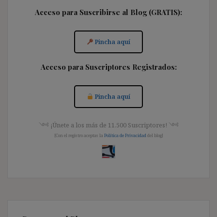
Acceso para Suscribirse al Blog (GRATIS):
Pincha aquí
Acceso para Suscriptores Registrados:
Pincha aquí
༺ ¡Únete a los más de 11.500 Suscriptores! ༺
[Con el registro aceptas la
Política de Privacidad
del blog]