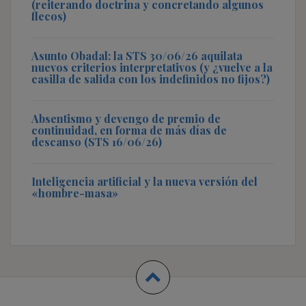
(reiterando doctrina y concretando algunos
flecos)
Asunto Obadal: la STS 30/06/26 aquilata
nuevos criterios interpretativos (y ¿vuelve a la
casilla de salida con los indefinidos no fijos?)
Absentismo y devengo de premio de
continuidad, en forma de más días de
descanso (STS 16/06/26)
Inteligencia artificial y la nueva versión del
«hombre-masa»