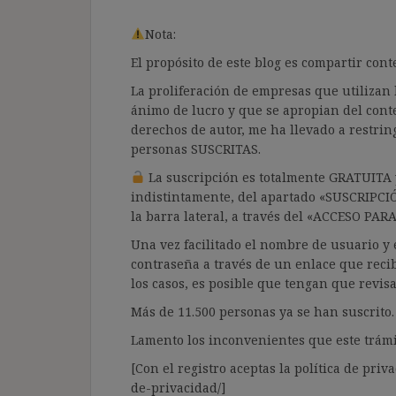
Nota:
El propósito de este blog es compartir co
La proliferación de empresas que utilizan l
ánimo de lucro y que se apropian del cont
derechos de autor, me ha llevado a restrin
personas SUSCRITAS.
La suscripción es totalmente GRATUITA y
indistintamente, del apartado «SUSCRIPCI
la barra lateral, a través del «ACCESO PA
Una vez facilitado el nombre de usuario y e
contraseña a través de un enlace que recib
los casos, es posible que tengan que revis
Más de 11.500 personas ya se han suscrito.
Lamento los inconvenientes que este trámi
[Con el registro aceptas la política de priva
de-privacidad/]