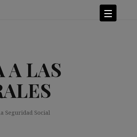
 A LAS
RALES
la Seguridad Social