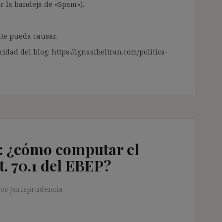
ar la bandeja de «Spam»).
te pueda causar.
cidad del blog: https://ignasibeltran.com/politica-
e: ¿cómo computar el
t. 70.1 del EBEP?
os Jurisprudencia