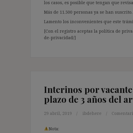
los casos, es posible que tengan que revis
Más de 11.500 personas ya se han suscrito.
Lamento los inconvenientes que este trámi
[Con el registro aceptas la política de priva
de-privacidad/]
Interinos por vacant
plazo de 3 años del ar
29 abril, 2019
ibdehere
Comentari
Nota: