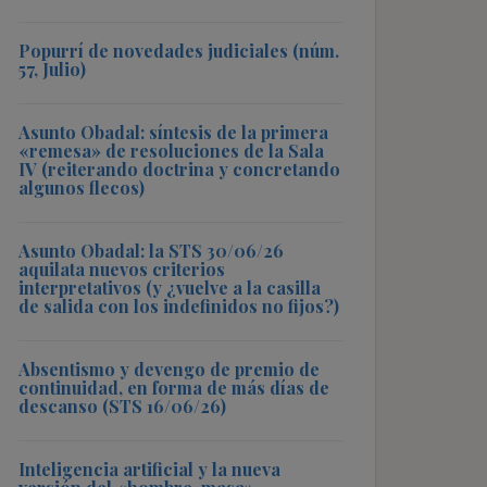
Popurrí de novedades judiciales (núm.
57, Julio)
Asunto Obadal: síntesis de la primera
«remesa» de resoluciones de la Sala
IV (reiterando doctrina y concretando
algunos flecos)
Asunto Obadal: la STS 30/06/26
aquilata nuevos criterios
interpretativos (y ¿vuelve a la casilla
de salida con los indefinidos no fijos?)
Absentismo y devengo de premio de
continuidad, en forma de más días de
descanso (STS 16/06/26)
Inteligencia artificial y la nueva