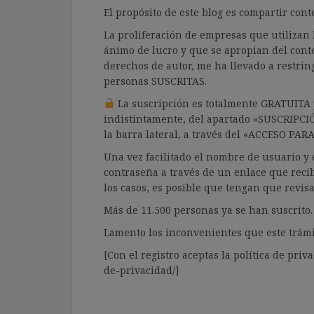
El propósito de este blog es compartir co
La proliferación de empresas que utilizan l
ánimo de lucro y que se apropian del cont
derechos de autor, me ha llevado a restrin
personas SUSCRITAS.
La suscripción es totalmente GRATUITA y
indistintamente, del apartado «SUSCRIPCI
la barra lateral, a través del «ACCESO PA
Una vez facilitado el nombre de usuario y e
contraseña a través de un enlace que recib
los casos, es posible que tengan que revis
Más de 11.500 personas ya se han suscrito.
Lamento los inconvenientes que este trámi
[Con el registro aceptas la política de priva
de-privacidad/]