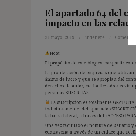
El apartado 64 del c
impacto en las relaci
21 mayo, 2019
ibdehere
Comentari
Nota:
El propósito de este blog es compartir co
La proliferación de empresas que utilizan l
ánimo de lucro y que se apropian del cont
derechos de autor, me ha llevado a restrin
personas SUSCRITAS.
La suscripción es totalmente GRATUITA y
indistintamente, del apartado «SUSCRIPCI
la barra lateral, a través del «ACCESO PA
Una vez facilitado el nombre de usuario y e
contraseña a través de un enlace que recib