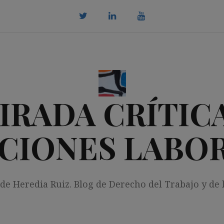
twitter
Linkedin
youtube
IRADA CRÍTICA
CIONES LABO
 de Heredia Ruiz. Blog de Derecho del Trabajo y de 