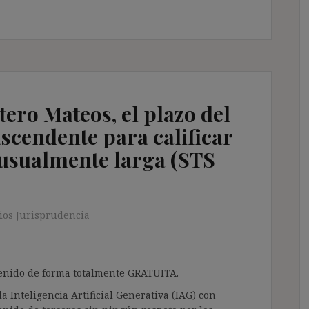
ero Mateos, el plazo del
ascendente para calificar
usualmente larga (STS
os Jurisprudencia
ntenido de forma totalmente GRATUITA.
a Inteligencia Artificial Generativa (IAG) con