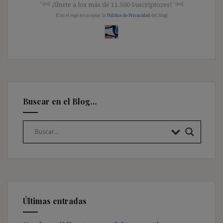
༺ ¡Únete a los más de 11.500 Suscriptores! ༺
[Con el registro aceptas la
Política de Privacidad
del blog]
Buscar en el Blog…
Últimas entradas