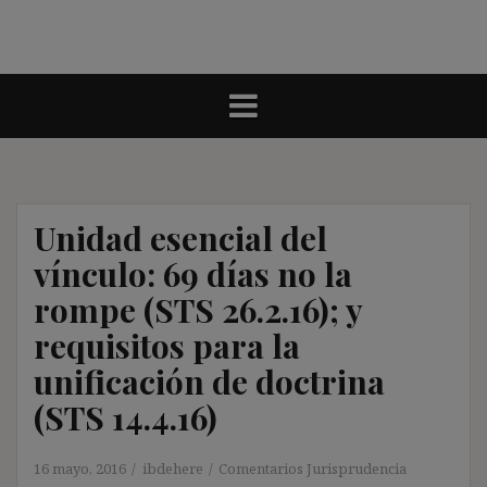
Unidad esencial del
vínculo: 69 días no la
rompe (STS 26.2.16); y
requisitos para la
unificación de doctrina
(STS 14.4.16)
16 mayo, 2016
ibdehere
Comentarios Jurisprudencia