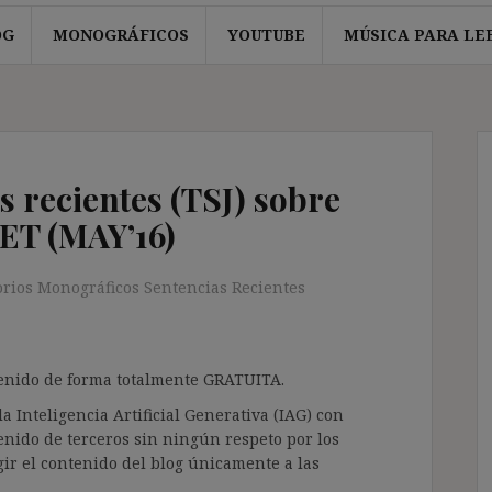
OG
MONOGRÁFICOS
YOUTUBE
MÚSICA PARA LE
s recientes (TSJ) sobre
3 ET (MAY’16)
orios Monográficos Sentencias Recientes
ntenido de forma totalmente GRATUITA.
a Inteligencia Artificial Generativa (IAG) con
enido de terceros sin ningún respeto por los
gir el contenido del blog únicamente a las