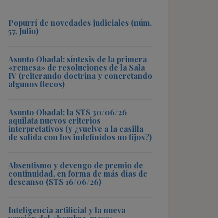
Popurrí de novedades judiciales (núm.
57, Julio)
Asunto Obadal: síntesis de la primera
«remesa» de resoluciones de la Sala
IV (reiterando doctrina y concretando
algunos flecos)
Asunto Obadal: la STS 30/06/26
aquilata nuevos criterios
interpretativos (y ¿vuelve a la casilla
de salida con los indefinidos no fijos?)
Absentismo y devengo de premio de
continuidad, en forma de más días de
descanso (STS 16/06/26)
Inteligencia artificial y la nueva