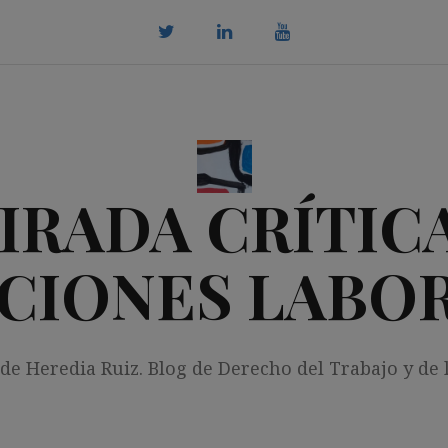
twitter
Linkedin
youtube
IRADA CRÍTICA
CIONES LABO
 de Heredia Ruiz. Blog de Derecho del Trabajo y de 