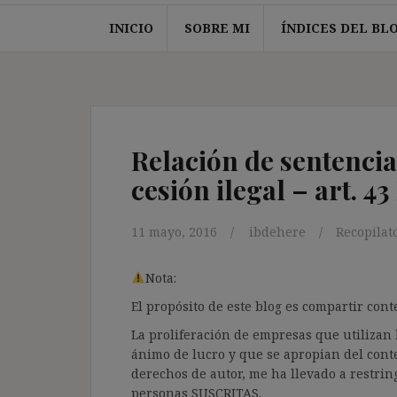
INICIO
SOBRE MI
ÍNDICES DEL BL
Relación de sentencia
cesión ilegal – art. 4
11 mayo, 2016
ibdehere
Recopilat
Nota:
El propósito de este blog es compartir co
La proliferación de empresas que utilizan l
ánimo de lucro y que se apropian del cont
derechos de autor, me ha llevado a restrin
personas SUSCRITAS.