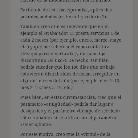
Partiendo de esta base/premisa, aplico dos
posibles métodos (criterio 1 y criterio 2).
También creo que es relevante que en el
ejemplo el «trabajador 1» presta servicios 1 de
cada 2 meses (por ejemplo, enero, marzo, mayo
etc.) y que me refiero a él como contrato a
«tiempo parcial vertical» (y no como fijo
discontinuo «al uso»). De hecho, también
podría suceder que los 180 días que trabaja
estuvieran distribuidos de forma irregular en
algunos meses del año (por ejemplo: mes 1: 10;
mes 3: 15; mes 5: 19; etc.).
Pues bien, en estas circunstancias, creo que el
parámetro «antigüedad» podría dar lugar a
desajustes y el parámetro «tiempo de servicio»
sólo es «fiable» si se utiliza con el parámetro
«salario/hora».
Por este motivo, creo que la «virtud» de la