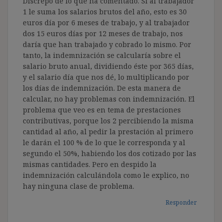
Discrepo de lo que ha comentado. Si al trabajador
1 le suma los salarios brutos del año, esto es 30
euros día por 6 meses de trabajo, y al trabajador
dos 15 euros días por 12 meses de trabajo, nos
daría que han trabajado y cobrado lo mismo. Por
tanto, la indemnización se calcularía sobre el
salario bruto anual, dividiendo éste por 365 días,
y el salario día que nos dé, lo multiplicando por
los días de indemnización. De esta manera de
calcular, no hay problemas con indemnización. El
problema que veo es en tema de prestaciones
contributivas, porque los 2 percibiendo la misma
cantidad al año, al pedir la prestación al primero
le darán el 100 % de lo que le corresponda y al
segundo el 50%, habiendo los dos cotizado por las
mismas cantidades. Pero en despido la
indemnización calculándola como le explico, no
hay ninguna clase de problema.
Responder