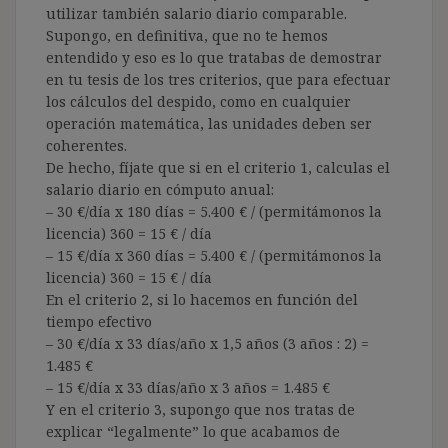
utilizar también salario diario comparable.
Supongo, en definitiva, que no te hemos
entendido y eso es lo que tratabas de demostrar
en tu tesis de los tres criterios, que para efectuar
los cálculos del despido, como en cualquier
operación matemática, las unidades deben ser
coherentes.
De hecho, fíjate que si en el criterio 1, calculas el
salario diario en cómputo anual:
– 30 €/día x 180 días = 5.400 € / (permitámonos la
licencia) 360 = 15 € / día
– 15 €/día x 360 días = 5.400 € / (permitámonos la
licencia) 360 = 15 € / día
En el criterio 2, si lo hacemos en función del
tiempo efectivo
– 30 €/día x 33 días/año x 1,5 años (3 años : 2) =
1.485 €
– 15 €/día x 33 días/año x 3 años = 1.485 €
Y en el criterio 3, supongo que nos tratas de
explicar “legalmente” lo que acabamos de