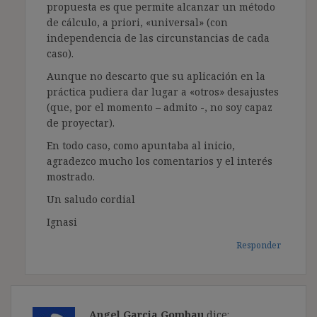
propuesta es que permite alcanzar un método
de cálculo, a priori, «universal» (con
independencia de las circunstancias de cada
caso).
Aunque no descarto que su aplicación en la
práctica pudiera dar lugar a «otros» desajustes
(que, por el momento – admito -, no soy capaz
de proyectar).
En todo caso, como apuntaba al inicio,
agradezco mucho los comentarios y el interés
mostrado.
Un saludo cordial
Ignasi
Responder
Angel Garcia Gombau
dice: