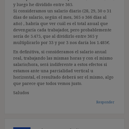
y luego he dividido entre 365.
Si consideramos un salario diario (28, 29, 30 o 31
días de salario, según el mes, 365 o 366 días al
año) , habría que ver cuál es el total anual que
devengaría cada trabajador, pero probablemente
sería de 5.475, que al dividirlo entre 365 y
multiplicarlo por 33 y por 3 nos daría los 1.485€.
En definitiva, si consideramos el salario anual
real, trabajando las mismas horas y con el mismo
salario/hora, será indiferente a estos efectos si
estamos ante una parcialidad vertical u
horizontal, el resultado deberá ser el mismo, algo
que parece que todos vemos justo.
Saludos
Responder