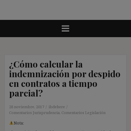
¿Cómo calcular la
indemnización por despido
en contratos a tiempo
parcial?
28 noviembre, 2017
ibdehere
Comentarios Jurisprudencia
,
Comentarios Legislación
Nota: