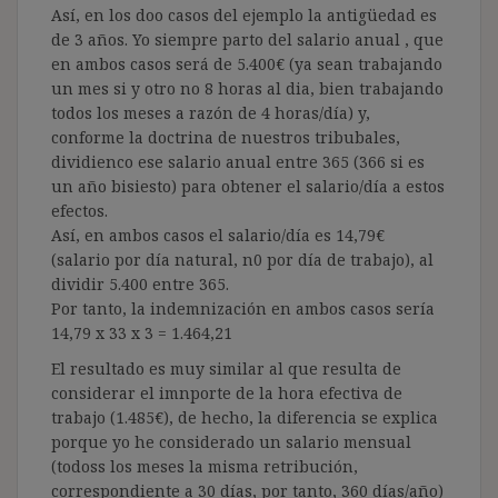
Así, en los doo casos del ejemplo la antigüedad es
de 3 años. Yo siempre parto del salario anual , que
en ambos casos será de 5.400€ (ya sean trabajando
un mes si y otro no 8 horas al dia, bien trabajando
todos los meses a razón de 4 horas/día) y,
conforme la doctrina de nuestros tribubales,
dividienco ese salario anual entre 365 (366 si es
un año bisiesto) para obtener el salario/día a estos
efectos.
Así, en ambos casos el salario/día es 14,79€
(salario por día natural, n0 por día de trabajo), al
dividir 5.400 entre 365.
Por tanto, la indemnización en ambos casos sería
14,79 x 33 x 3 = 1.464,21
El resultado es muy similar al que resulta de
considerar el imnporte de la hora efectiva de
trabajo (1.485€), de hecho, la diferencia se explica
porque yo he considerado un salario mensual
(todoss los meses la misma retribución,
correspondiente a 30 días, por tanto, 360 días/año)