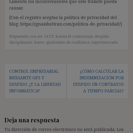
Lamento los inconvenientes que este trámite pueda
causar.
[Con el registro aceptas la política de privacidad del
blog: https://ignasibeltran.com/politica-de-privacidad/]
Etiquetado con
art. 54 ET
,
buena fe contractual
,
despido
disciplinario
,
hurto
,
quebranto de confianza
,
supermercado
Navegación
CONTROL EMPRESARIAL
¿CÓMO CALCULAR LA
de
MEDIANTE GPS Y
INDEMNIZACIÓN POR
entradas
DESPIDO: ¿Y LA LIBERTAD
DESPIDO EN CONTRATOS
INFORMÁTICA?
A TIEMPO PARCIAL?
Deja una respuesta
Tu dirección de correo electrónico no será publicada.
Los