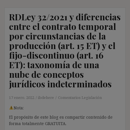
RDLey 32/2021 y diferencias
entre el contrato temporal
por circunstancias de la
producción (art. 15 ET) y el
fijo-discontinuo (art. 16
ET): taxonomía de una
nube de conceptos
jurídicos indeterminados
17 enero, 2022
ibdehere
Comentarios Legislación
Nota:
El propósito de este blog es compartir contenido de
forma totalmente GRATUITA.