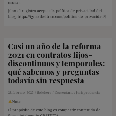
causar.
[Con el registro aceptas la política de privacidad del
blog: https://ignasibeltran.com/politica-de-privacidad/]
Casi un año de la reforma
2021 en contratos fijos-
discontinuos y temporales:
qué sabemos y preguntas
todavía sin respuesta
28 febrero, 2023
ibdehere
Comentarios Jurisprudencia
Nota:
El propósito de este blog es compartir contenido de
forma totalmente GRATUITA.