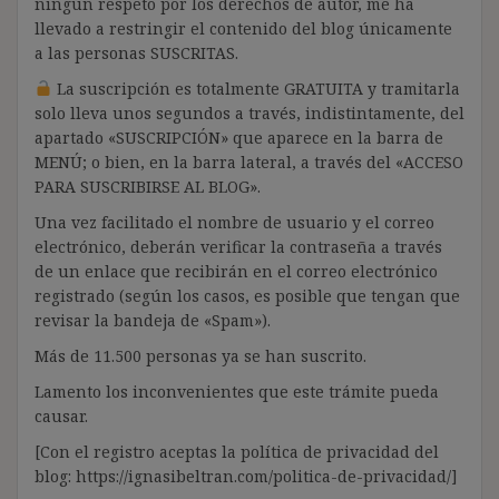
ningún respeto por los derechos de autor, me ha
llevado a restringir el contenido del blog únicamente
a las personas SUSCRITAS.
La suscripción es totalmente GRATUITA y tramitarla
solo lleva unos segundos a través, indistintamente, del
apartado «SUSCRIPCIÓN» que aparece en la barra de
MENÚ; o bien, en la barra lateral, a través del «ACCESO
PARA SUSCRIBIRSE AL BLOG».
Una vez facilitado el nombre de usuario y el correo
electrónico, deberán verificar la contraseña a través
de un enlace que recibirán en el correo electrónico
registrado (según los casos, es posible que tengan que
revisar la bandeja de «Spam»).
Más de 11.500 personas ya se han suscrito.
Lamento los inconvenientes que este trámite pueda
causar.
[Con el registro aceptas la política de privacidad del
blog: https://ignasibeltran.com/politica-de-privacidad/]