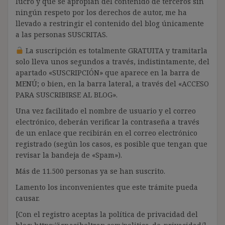
lucro y que se apropian del contenido de terceros sin
ningún respeto por los derechos de autor, me ha
llevado a restringir el contenido del blog únicamente
a las personas SUSCRITAS.
La suscripción es totalmente GRATUITA y tramitarla
solo lleva unos segundos a través, indistintamente, del
apartado «SUSCRIPCIÓN» que aparece en la barra de
MENÚ; o bien, en la barra lateral, a través del «ACCESO
PARA SUSCRIBIRSE AL BLOG».
Una vez facilitado el nombre de usuario y el correo
electrónico, deberán verificar la contraseña a través
de un enlace que recibirán en el correo electrónico
registrado (según los casos, es posible que tengan que
revisar la bandeja de «Spam»).
Más de 11.500 personas ya se han suscrito.
Lamento los inconvenientes que este trámite pueda
causar.
[Con el registro aceptas la política de privacidad del