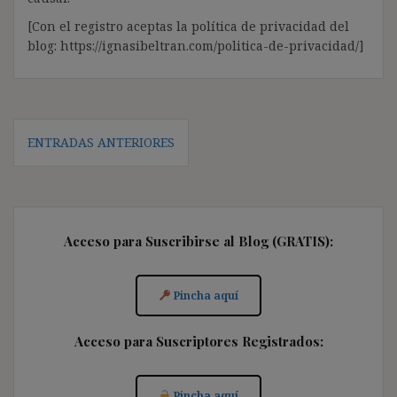
[Con el registro aceptas la política de privacidad del
blog: https://ignasibeltran.com/politica-de-privacidad/]
Navegación
ENTRADAS ANTERIORES
de
entradas
Acceso para Suscribirse al Blog (GRATIS):
Pincha aquí
Acceso para Suscriptores Registrados:
Pincha aquí