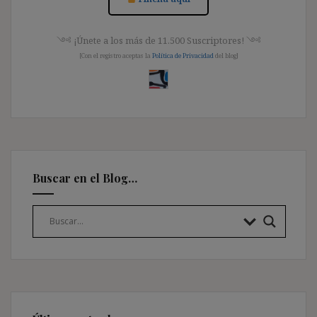
༺ ¡Únete a los más de 11.500 Suscriptores! ༺
[Con el registro aceptas la
Política de Privacidad
del blog]
Buscar en el Blog…