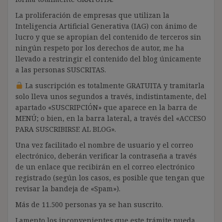
La proliferación de empresas que utilizan la
Inteligencia Artificial Generativa (IAG) con ánimo de
lucro y que se apropian del contenido de terceros sin
ningún respeto por los derechos de autor, me ha
llevado a restringir el contenido del blog únicamente
a las personas SUSCRITAS.
La suscripción es totalmente GRATUITA y tramitarla
solo lleva unos segundos a través, indistintamente, del
apartado «SUSCRIPCIÓN» que aparece en la barra de
MENÚ; o bien, en la barra lateral, a través del «ACCESO
PARA SUSCRIBIRSE AL BLOG».
Una vez facilitado el nombre de usuario y el correo
electrónico, deberán verificar la contraseña a través
de un enlace que recibirán en el correo electrónico
registrado (según los casos, es posible que tengan que
revisar la bandeja de «Spam»).
Más de 11.500 personas ya se han suscrito.
Lamento los inconvenientes que este trámite pueda