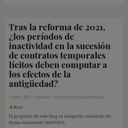
Tras la reforma de 2021,
¿los períodos de
inactividad en la sucesión
de contratos temporales
lícitos deben computar a
los efectos de la
antigüedad?
2 mayo, 2023
ibdehere
Comentarios Jurisprudencia
Nota:
El propósito de este blog es compartir contenido de
forma totalmente GRATUITA.