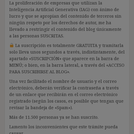
La proliferación de empresas que utilizan la
Inteligencia Artificial Generativa (IAG) con ánimo de
lucro y que se apropian del contenido de terceros sin
ningún respeto por los derechos de autor, me ha
llevado a restringir el contenido del blog únicamente
a las personas SUSCRITAS.
La suscripción es totalmente GRATUITA y tramitarla
solo lleva unos segundos a través, indistintamente, del
apartado «SUSCRIPCIÓN» que aparece en la barra de
MENÚ; o bien, en la barra lateral, a través del «ACCESO
PARA SUSCRIBIRSE AL BLOG».
Una vez facilitado el nombre de usuario y el correo
electrónico, deberán verificar la contraseña a través
de un enlace que recibirán en el correo electrónico
registrado (según los casos, es posible que tengan que
revisar la bandeja de «Spam»).
Más de 11.500 personas ya se han suscrito.
Lamento los inconvenientes que este trámite pueda
causar.