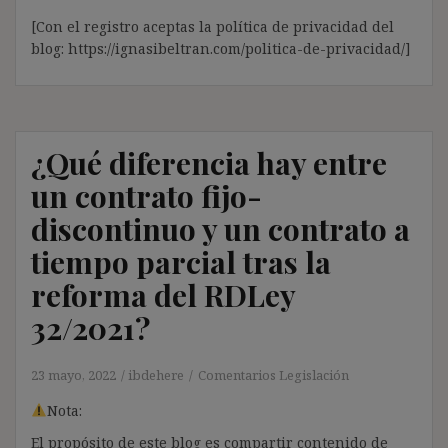
[Con el registro aceptas la política de privacidad del
blog: https://ignasibeltran.com/politica-de-privacidad/]
¿Qué diferencia hay entre
un contrato fijo-
discontinuo y un contrato a
tiempo parcial tras la
reforma del RDLey
32/2021?
23 mayo, 2022
ibdehere
Comentarios Legislación
Nota:
El propósito de este blog es compartir contenido de