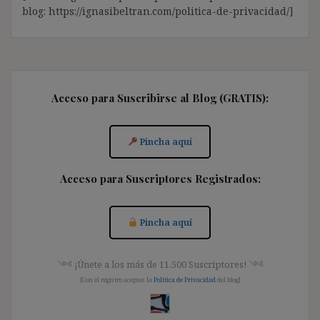
blog: https://ignasibeltran.com/politica-de-privacidad/]
Acceso para Suscribirse al Blog (GRATIS):
Pincha aquí
Acceso para Suscriptores Registrados:
Pincha aquí
༺ ¡Únete a los más de 11.500 Suscriptores! ༺
[Con el registro aceptas la
Política de Privacidad
del blog]