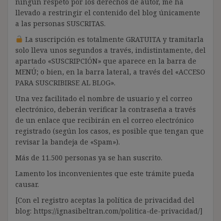
ningún respeto por los derechos de autor, me ha
llevado a restringir el contenido del blog únicamente
a las personas SUSCRITAS.
La suscripción es totalmente GRATUITA y tramitarla
solo lleva unos segundos a través, indistintamente, del
apartado «SUSCRIPCIÓN» que aparece en la barra de
MENÚ; o bien, en la barra lateral, a través del «ACCESO
PARA SUSCRIBIRSE AL BLOG».
Una vez facilitado el nombre de usuario y el correo
electrónico, deberán verificar la contraseña a través
de un enlace que recibirán en el correo electrónico
registrado (según los casos, es posible que tengan que
revisar la bandeja de «Spam»).
Más de 11.500 personas ya se han suscrito.
Lamento los inconvenientes que este trámite pueda
causar.
[Con el registro aceptas la política de privacidad del
blog: https://ignasibeltran.com/politica-de-privacidad/]