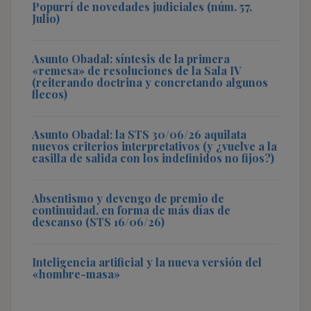
Popurrí de novedades judiciales (núm. 57,
Julio)
Asunto Obadal: síntesis de la primera
«remesa» de resoluciones de la Sala IV
(reiterando doctrina y concretando algunos
flecos)
Asunto Obadal: la STS 30/06/26 aquilata
nuevos criterios interpretativos (y ¿vuelve a la
casilla de salida con los indefinidos no fijos?)
Absentismo y devengo de premio de
continuidad, en forma de más días de
descanso (STS 16/06/26)
Inteligencia artificial y la nueva versión del
«hombre-masa»