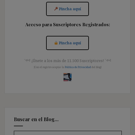
Pincha aquí
Acceso para Suscriptores Registrados:
Pincha aquí
༺ ¡Únete a los más de 11.500 Suscriptores! ༺
[Con el registro aceptas la
Política de Privacidad
del blog]
Buscar en el Blog…