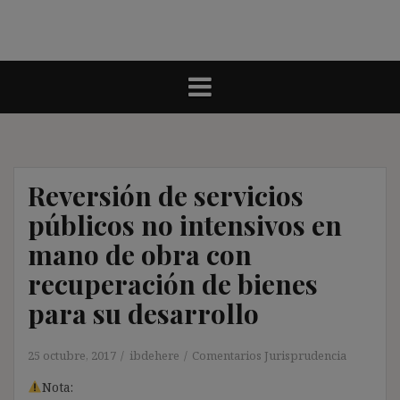
Reversión de servicios
públicos no intensivos en
mano de obra con
recuperación de bienes
para su desarrollo
25 octubre, 2017
ibdehere
Comentarios Jurisprudencia
Nota: