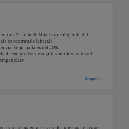
% en una Escuela de Música que depende del
ela es contratado laboral).
encia. Su jornada es del 75%.
ia de ese profesor y seguir simultaneando mi
compatibles?
Responder
os en una misma empresa, en dos puestos de grupos