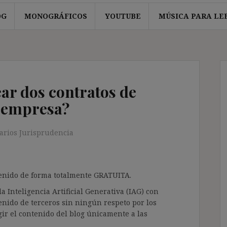
OG
MONOGRÁFICOS
YOUTUBE
MÚSICA PARA LE
ar dos contratos de
a empresa?
rios Jurisprudencia
ntenido de forma totalmente GRATUITA.
a Inteligencia Artificial Generativa (IAG) con
enido de terceros sin ningún respeto por los
gir el contenido del blog únicamente a las