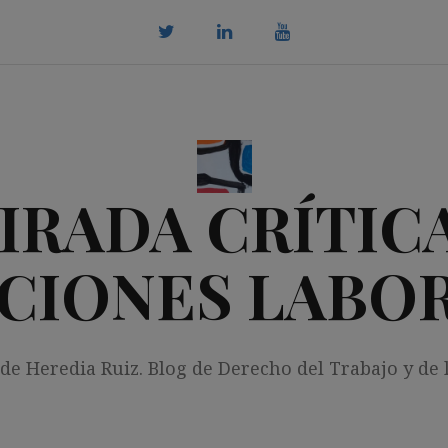
twitter
Linkedin
youtube
IRADA CRÍTICA
CIONES LABO
 de Heredia Ruiz. Blog de Derecho del Trabajo y de 