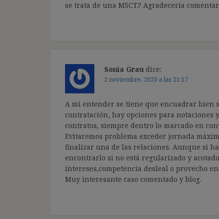
se trata de una MSCT.? Agradecería comentari
Sonia Grau
dice:
2 noviembre, 2020 a las 21:17
A mi entender se tiene que encuadrar bien s
contratación, hay opciones para notaciones 
contratos, siempre dentro lo marcado en conv
Evitaremos problema exceder jornada máxima
finalizar una de las relaciones. Aunque si h
encontrarlo si no está regularizado y acotado
intereses,competencia desleal o provecho en 
Muy interesante caso comentado y blog.