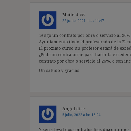
Maite
dice:
22 junio, 2021 a las 11:47
Tengo un contrato por obra o servicio al 26
Ayuntamiento (todo el profesorado de la Escu
El próximo curso un profesor estará de exced
¿Podrían contratarme para hacer la excedenc
contrato por obra o servicio al 26%, o son in
Un saludo y gracias
Angel
dice:
5 julio, 2022 a las 15:24
Y sería legal dos contratos fijos discontinu