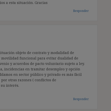
os a esta situación. Gracias
Responder
ituación objeto de contrato y modalidad de
y movilidad funcional para evitar dualidad de
enio y acuerdos de pacto voluntario sujeto a ley.
, incidencias en tramitar desempleo y opción
ablamos en sector público y privado es más fácil
 por otras razones ( conflictos de
su interés.
Responder