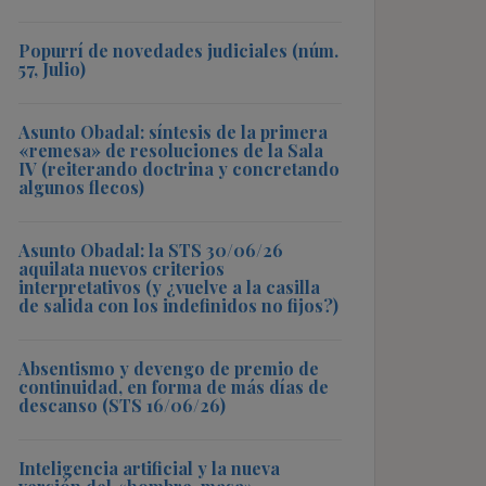
Popurrí de novedades judiciales (núm.
57, Julio)
Asunto Obadal: síntesis de la primera
«remesa» de resoluciones de la Sala
IV (reiterando doctrina y concretando
algunos flecos)
Asunto Obadal: la STS 30/06/26
aquilata nuevos criterios
interpretativos (y ¿vuelve a la casilla
de salida con los indefinidos no fijos?)
Absentismo y devengo de premio de
continuidad, en forma de más días de
descanso (STS 16/06/26)
Inteligencia artificial y la nueva