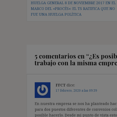
HUELGA GENERAL 8 DE NOVIEMBRE 2017 EN EL
de
MARCO DEL «PROCÉS»: EL TS RATIFICA QUE NO
entradas
FUE UNA HUELGA POLÍTICA
5 comentarios en “
¿Es posib
trabajo con la misma empr
FFCT
dice:
17 febrero, 2020 a las 09:39
En nuestra empresa se nos ha planteado hac
para dos puestos diferentes de convenios col
posible hacerlo. Desde mi punto de vista esto