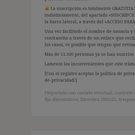
La suscripción es totalmente GRATUITA y
indistintamente, del apartado «SUSCRIPCI
la barra lateral, a través del «ACCESO PA
Una vez facilitado el nombre de usuario y e
contraseña a través de un enlace que recib
los casos, es posible que tengan que revis
Más de 11.500 personas ya se han suscrito.
Lamento los inconvenientes que este trámi
[Con el registro aceptas la política de priva
de-privacidad/]
Etiquetado con
contato eventual
,
contrato 
fijo-discontinuo
,
Directiva 2001/23
,
traspas
Navegación