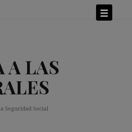
 A LAS
RALES
la Seguridad Social