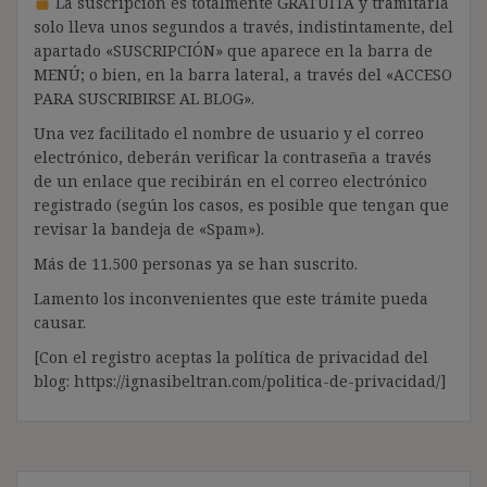
La suscripción es totalmente GRATUITA y tramitarla
solo lleva unos segundos a través, indistintamente, del
apartado «SUSCRIPCIÓN» que aparece en la barra de
MENÚ; o bien, en la barra lateral, a través del «ACCESO
PARA SUSCRIBIRSE AL BLOG».
Una vez facilitado el nombre de usuario y el correo
electrónico, deberán verificar la contraseña a través
de un enlace que recibirán en el correo electrónico
registrado (según los casos, es posible que tengan que
revisar la bandeja de «Spam»).
Más de 11.500 personas ya se han suscrito.
Lamento los inconvenientes que este trámite pueda
causar.
[Con el registro aceptas la política de privacidad del
blog: https://ignasibeltran.com/politica-de-privacidad/]