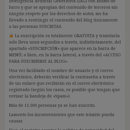
Inteligencia Artificial Generativa (IAG) con ánimo de
lucro y que se apropian del contenido de terceros sin
ningún respeto por los derechos de autor, me ha
llevado a restringir el contenido del blog únicamente
a las personas SUSCRITAS.
La suscripción es totalmente GRATUITA y tramitarla
solo lleva unos segundos a través, indistintamente, del
apartado «SUSCRIPCIÓN» que aparece en la barra de
MENÚ; o bien, en la barra lateral, a través del «ACCESO
PARA SUSCRIBIRSE AL BLOG».
Una vez facilitado el nombre de usuario y el correo
electrónico, deberán verificar la contraseña a través
de un enlace que recibirán en el correo electrónico
registrado (según los casos, es posible que tengan que
revisar la bandeja de «Spam»).
Más de 11.500 personas ya se han suscrito.
Lamento los inconvenientes que este trámite pueda
causar.