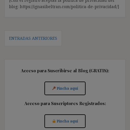
[Con el registro aceptas la política de privacidad del
blog: https://ignasibeltran.com/politica-de-privacidad/]
Navegación
ENTRADAS ANTERIORES
de
entradas
Acceso para Suscribirse al Blog (GRATIS):
Pincha aquí
Acceso para Suscriptores Registrados:
Pincha aquí