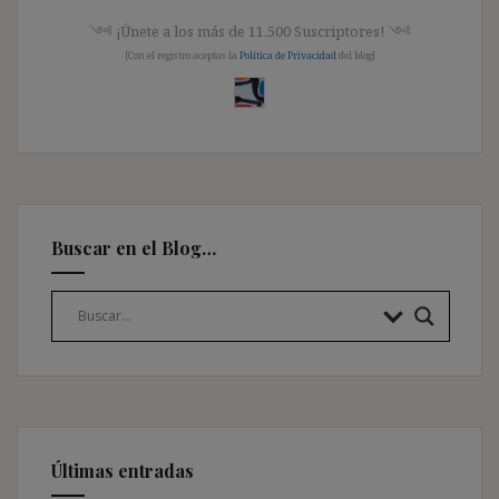
༺ ¡Únete a los más de 11.500 Suscriptores! ༺
[Con el registro aceptas la
Política de Privacidad
del blog]
Buscar en el Blog…
Últimas entradas