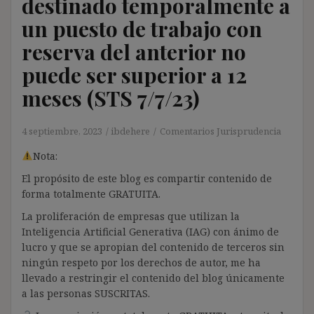
destinado temporalmente a
un puesto de trabajo con
reserva del anterior no
puede ser superior a 12
meses (STS 7/7/23)
4 septiembre, 2023
ibdehere
Comentarios Jurisprudencia
Nota:
El propósito de este blog es compartir contenido de
forma totalmente GRATUITA.
La proliferación de empresas que utilizan la
Inteligencia Artificial Generativa (IAG) con ánimo de
lucro y que se apropian del contenido de terceros sin
ningún respeto por los derechos de autor, me ha
llevado a restringir el contenido del blog únicamente
a las personas SUSCRITAS.