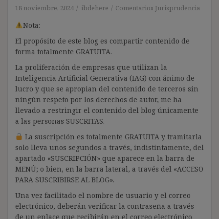
18 noviembre, 2024
ibdehere
Comentarios Jurisprudencia
Nota:
El propósito de este blog es compartir contenido de
forma totalmente GRATUITA.
La proliferación de empresas que utilizan la
Inteligencia Artificial Generativa (IAG) con ánimo de
lucro y que se apropian del contenido de terceros sin
ningún respeto por los derechos de autor, me ha
llevado a restringir el contenido del blog únicamente
a las personas SUSCRITAS.
La suscripción es totalmente GRATUITA y tramitarla
solo lleva unos segundos a través, indistintamente, del
apartado «SUSCRIPCIÓN» que aparece en la barra de
MENÚ; o bien, en la barra lateral, a través del «ACCESO
PARA SUSCRIBIRSE AL BLOG».
Una vez facilitado el nombre de usuario y el correo
electrónico, deberán verificar la contraseña a través
de un enlace que recibirán en el correo electrónico