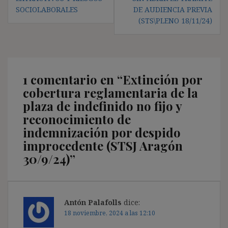
SOCIOLABORALES
DE AUDIENCIA PREVIA
(STS\PLENO 18/11/24)
1 comentario en “
Extinción por
cobertura reglamentaria de la
plaza de indefinido no fijo y
reconocimiento de
indemnización por despido
improcedente (STSJ Aragón
30/9/24)
”
Antón Palafolls
dice:
18 noviembre, 2024 a las 12:10