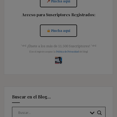
Pincha aquí
Acceso para Suscriptores Registrados:
Pincha aquí
༺ ¡Únete a los más de 11.500 Suscriptores! ༺
[Con el registro aceptas la
Política de Privacidad
del blog]
Buscar en el Blog…