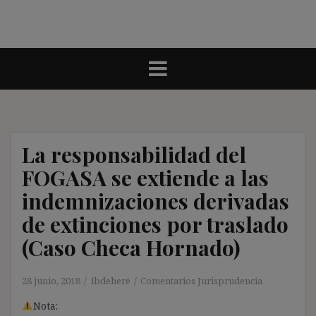
La responsabilidad del
FOGASA se extiende a las
indemnizaciones derivadas
de extinciones por traslado
(Caso Checa Hornado)
28 junio, 2018
ibdehere
Comentarios Jurisprudencia
Nota: