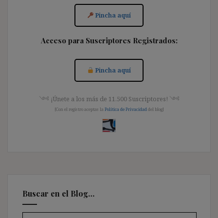
Pincha aquí
Acceso para Suscriptores Registrados:
Pincha aquí
༺ ¡Únete a los más de 11.500 Suscriptores! ༺
[Con el registro aceptas la
Política de Privacidad
del blog]
Buscar en el Blog…