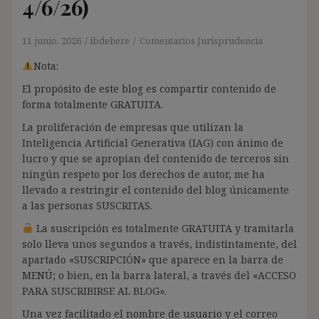
4/6/26)
11 junio, 2026
ibdehere
Comentarios Jurisprudencia
Nota:
El propósito de este blog es compartir contenido de
forma totalmente GRATUITA.
La proliferación de empresas que utilizan la
Inteligencia Artificial Generativa (IAG) con ánimo de
lucro y que se apropian del contenido de terceros sin
ningún respeto por los derechos de autor, me ha
llevado a restringir el contenido del blog únicamente
a las personas SUSCRITAS.
La suscripción es totalmente GRATUITA y tramitarla
solo lleva unos segundos a través, indistintamente, del
apartado «SUSCRIPCIÓN» que aparece en la barra de
MENÚ; o bien, en la barra lateral, a través del «ACCESO
PARA SUSCRIBIRSE AL BLOG».
Una vez facilitado el nombre de usuario y el correo