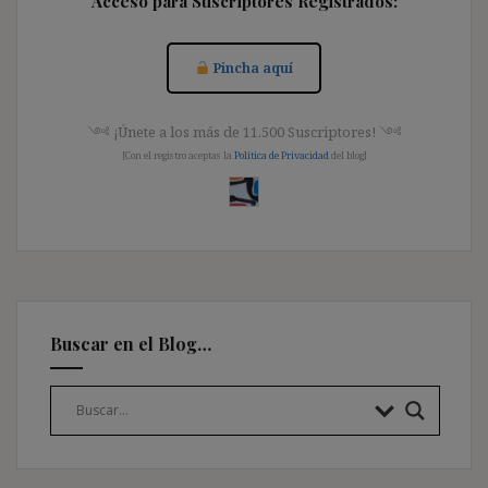
Acceso para Suscriptores Registrados:
Pincha aquí
༺ ¡Únete a los más de 11.500 Suscriptores! ༺
[Con el registro aceptas la
Política de Privacidad
del blog]
Buscar en el Blog…