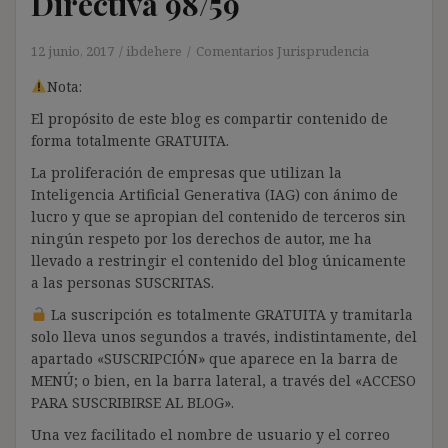
Directiva 98/59
12 junio, 2017
ibdehere
Comentarios Jurisprudencia
Nota:
El propósito de este blog es compartir contenido de
forma totalmente GRATUITA.
La proliferación de empresas que utilizan la
Inteligencia Artificial Generativa (IAG) con ánimo de
lucro y que se apropian del contenido de terceros sin
ningún respeto por los derechos de autor, me ha
llevado a restringir el contenido del blog únicamente
a las personas SUSCRITAS.
La suscripción es totalmente GRATUITA y tramitarla
solo lleva unos segundos a través, indistintamente, del
apartado «SUSCRIPCIÓN» que aparece en la barra de
MENÚ; o bien, en la barra lateral, a través del «ACCESO
PARA SUSCRIBIRSE AL BLOG».
Una vez facilitado el nombre de usuario y el correo