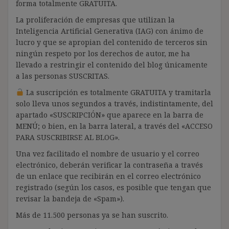
forma totalmente GRATUITA.
La proliferación de empresas que utilizan la
Inteligencia Artificial Generativa (IAG) con ánimo de
lucro y que se apropian del contenido de terceros sin
ningún respeto por los derechos de autor, me ha
llevado a restringir el contenido del blog únicamente
a las personas SUSCRITAS.
La suscripción es totalmente GRATUITA y tramitarla
solo lleva unos segundos a través, indistintamente, del
apartado «SUSCRIPCIÓN» que aparece en la barra de
MENÚ; o bien, en la barra lateral, a través del «ACCESO
PARA SUSCRIBIRSE AL BLOG».
Una vez facilitado el nombre de usuario y el correo
electrónico, deberán verificar la contraseña a través
de un enlace que recibirán en el correo electrónico
registrado (según los casos, es posible que tengan que
revisar la bandeja de «Spam»).
Más de 11.500 personas ya se han suscrito.