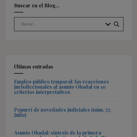
Buscar en el Blog…
Últimas entradas
Empleo público temporal: las reacciones
jurisdiccionales al asunto Obadal en 10
criterios interpretativos
Popurrí de novedades judiciales (núm. 57,
Julio)
Asunto Obadal: síntesis de la primera