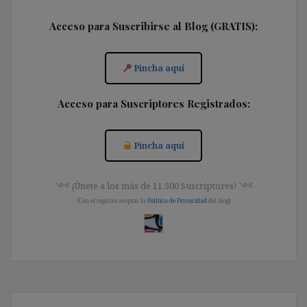
Acceso para Suscribirse al Blog (GRATIS):
Pincha aquí
Acceso para Suscriptores Registrados:
Pincha aquí
༺ ¡Únete a los más de 11.500 Suscriptores! ༺
[Con el registro aceptas la
Política de Privacidad
del blog]