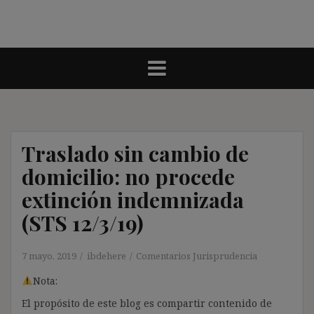
Traslado sin cambio de
domicilio: no procede
extinción indemnizada
(STS 12/3/19)
7 mayo, 2019
ibdehere
Comentarios Jurisprudencia
Nota:
El propósito de este blog es compartir contenido de