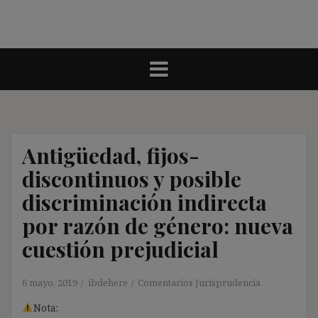
Antigüedad, fijos-
discontinuos y posible
discriminación indirecta
por razón de género: nueva
cuestión prejudicial
6 mayo, 2019
ibdehere
Comentarios Jurisprudencia
Nota: