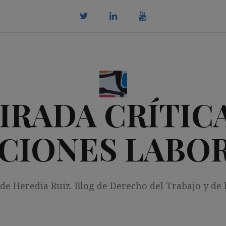
twitter
Linkedin
youtube
IRADA CRÍTICA
CIONES LABO
 de Heredia Ruiz. Blog de Derecho del Trabajo y de 