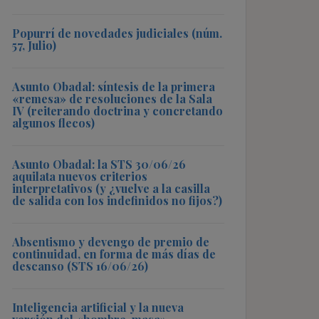
Popurrí de novedades judiciales (núm.
57, Julio)
Asunto Obadal: síntesis de la primera
«remesa» de resoluciones de la Sala
IV (reiterando doctrina y concretando
algunos flecos)
Asunto Obadal: la STS 30/06/26
aquilata nuevos criterios
interpretativos (y ¿vuelve a la casilla
de salida con los indefinidos no fijos?)
Absentismo y devengo de premio de
continuidad, en forma de más días de
descanso (STS 16/06/26)
Inteligencia artificial y la nueva