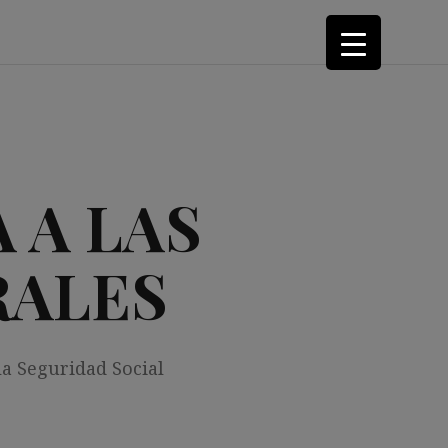
 A LAS
RALES
la Seguridad Social