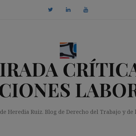
twitter
Linkedin
youtube
IRADA CRÍTICA
CIONES LABO
 de Heredia Ruiz. Blog de Derecho del Trabajo y de 