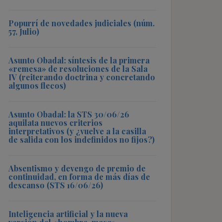
Popurrí de novedades judiciales (núm.
57, Julio)
Asunto Obadal: síntesis de la primera
«remesa» de resoluciones de la Sala
IV (reiterando doctrina y concretando
algunos flecos)
Asunto Obadal: la STS 30/06/26
aquilata nuevos criterios
interpretativos (y ¿vuelve a la casilla
de salida con los indefinidos no fijos?)
Absentismo y devengo de premio de
continuidad, en forma de más días de
descanso (STS 16/06/26)
Inteligencia artificial y la nueva