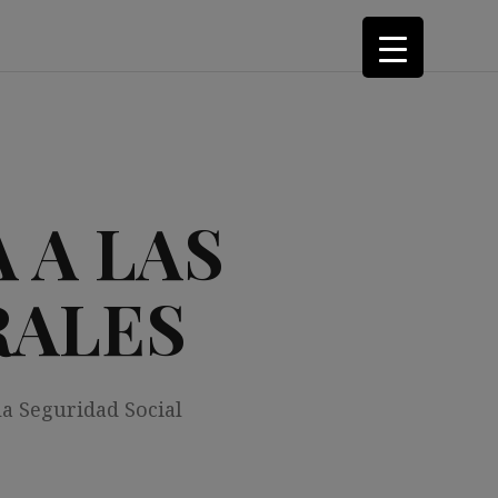
 A LAS
RALES
la Seguridad Social