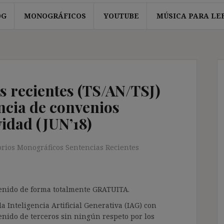
OG
MONOGRÁFICOS
YOUTUBE
MÚSICA PARA LE
s recientes (TS/AN/TSJ)
encia de convenios
vidad (JUN’18)
orios Monográficos Sentencias Recientes
ntenido de forma totalmente GRATUITA.
a Inteligencia Artificial Generativa (IAG) con
enido de terceros sin ningún respeto por los