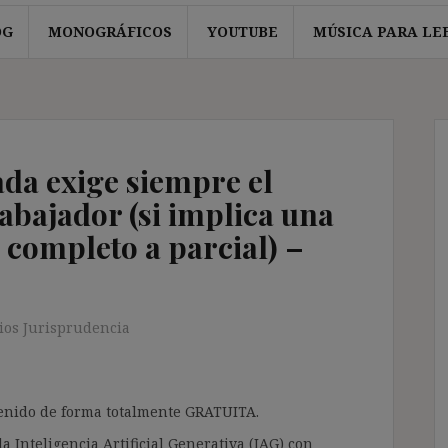
OG
MONOGRÁFICOS
YOUTUBE
MÚSICA PARA LE
ada exige siempre el
abajador (si implica una
 completo a parcial) –
os Jurisprudencia
ntenido de forma totalmente GRATUITA.
a Inteligencia Artificial Generativa (IAG) con