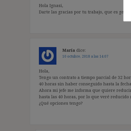
Hola Ignasi,
Darte las gracias por tu trabajo, que es geni
María
dice:
10 octubre, 2018 a las 14:07
Hola,
Tengo un contrato a tiempo parcial de 32 ho
40 horas sin haber conseguido hasta la fech
Ahora mi jefe me informa que quiere reducir
hasta las 40 horas, por lo que veré reducido m
¿Qué opciones tengo?