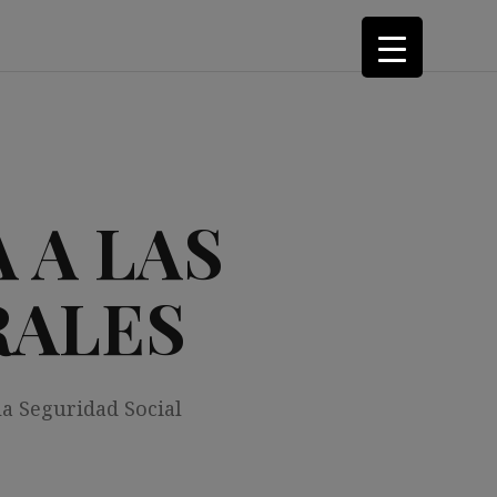
 A LAS
RALES
la Seguridad Social