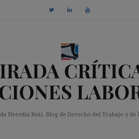
twitter
Linkedin
youtube
IRADA CRÍTICA
CIONES LABO
 de Heredia Ruiz. Blog de Derecho del Trabajo y de 