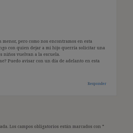
n menor, pero como nos encontramos en esta
engo con quien dejar a mi hijo querría solicitar una
s niños vuelvan a la escuela.
? Puedo avisar con un día de adelanto en esta
Responder
ada.
Los campos obligatorios están marcados con
*