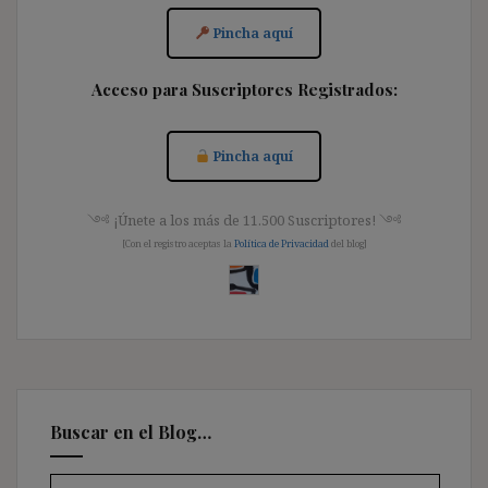
Pincha aquí
Acceso para Suscriptores Registrados:
Pincha aquí
༺ ¡Únete a los más de 11.500 Suscriptores! ༺
[Con el registro aceptas la
Política de Privacidad
del blog]
Buscar en el Blog…