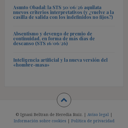
Asunto Obadal: la STS 30/06/26 aquilata
nuevos criterios interpretativos (y ¿vuelve a la
casilla de salida con los indefinidos no fijos?)
Absentismo y devengo de premio de
continuidad, en forma de más días de
descanso (STS 16/06/26)
Inteligencia artificial y la nueva versión del
«hombre-masa»
© Ignasi Beltran de Heredia Ruiz. |
Aviso legal
|
Información sobre cookies
|
Política de privacidad