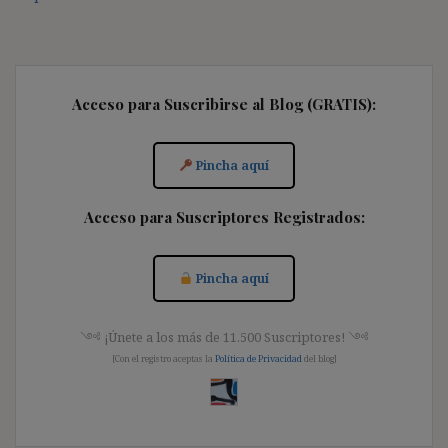
Acceso para Suscribirse al Blog (GRATIS):
Pincha aquí
Acceso para Suscriptores Registrados:
Pincha aquí
༺ ¡Únete a los más de 11.500 Suscriptores! ༺
[Con el registro aceptas la
Política de Privacidad
del blog]