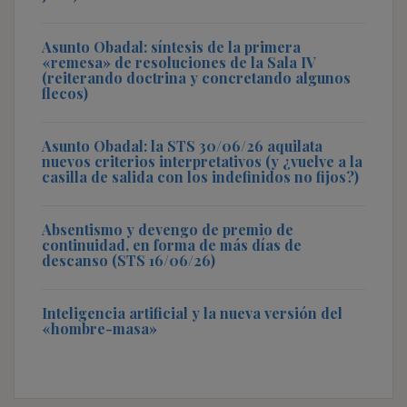
Asunto Obadal: síntesis de la primera
«remesa» de resoluciones de la Sala IV
(reiterando doctrina y concretando algunos
flecos)
Asunto Obadal: la STS 30/06/26 aquilata
nuevos criterios interpretativos (y ¿vuelve a la
casilla de salida con los indefinidos no fijos?)
Absentismo y devengo de premio de
continuidad, en forma de más días de
descanso (STS 16/06/26)
Inteligencia artificial y la nueva versión del
«hombre-masa»