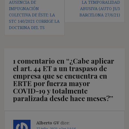
AUSENCIA DE
LA TEMPORALIDAD
IMPUGNACIÓN
ABUSIVA (AUTO JS/3
COLECTIVA DE ÉSTE: LA
BARCELONA 27/6/21)
STC 140/2021 CORRIGE LA
DOCTRINA DEL TS
1 comentario en “
¿Cabe aplicar
el art. 44 ET a un traspaso de
empresa que se encuentra en
ERTE por fuerza mayor
COVID-19 y totalmente
paralizada desde hace meses?
”
Alberto GV
dice:
27 julio, 2021 a las 14:16