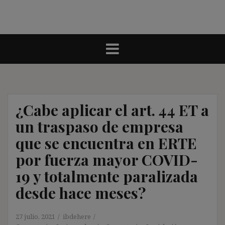
¿Cabe aplicar el art. 44 ET a
un traspaso de empresa
que se encuentra en ERTE
por fuerza mayor COVID-
19 y totalmente paralizada
desde hace meses?
27 julio, 2021
ibdehere