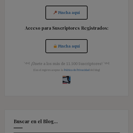
Pincha aquí
Acceso para Suscriptores Registrados:
Pincha aquí
༺ ¡Únete a los más de 11.500 Suscriptores! ༺
[Con el registro aceptas la
Política de Privacidad
del blog]
Buscar en el Blog…