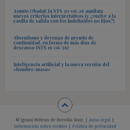
Asunto Obadal: la STS 30/06/26 aquilata
nuevos criterios interpretativos (y ¿vuelve a la
casilla de salida con los indefinidos no fijos?)
Absentismo y devengo de premio de
continuidad, en forma de más días de
descanso (STS 16/06/26)
Inteligencia artificial y la nueva versión del
«hombre-masa»
© Ignasi Beltran de Heredia Ruiz. |
Aviso legal
|
Información sobre cookies
|
Política de privacidad