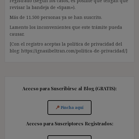
registrado (según los casos, es posible que tengan que
revisar la bandeja de «Spam»).
Más de 11.500 personas ya se han suscrito.
Lamento los inconvenientes que este trámite pueda
causar.
[Con el registro aceptas la política de privacidad del
blog: https://ignasibeltran.com/politica-de-privacidad/]
Acceso para Suscribirse al Blog (GRATIS):
Pincha aquí
Acceso para Suscriptores Registrados: