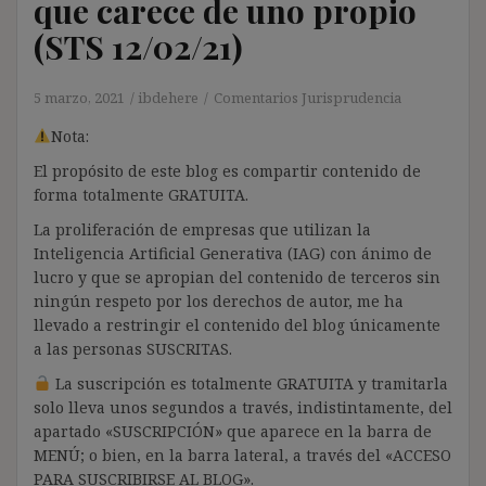
que carece de uno propio
(STS 12/02/21)
5 marzo, 2021
ibdehere
Comentarios Jurisprudencia
Nota:
El propósito de este blog es compartir contenido de
forma totalmente GRATUITA.
La proliferación de empresas que utilizan la
Inteligencia Artificial Generativa (IAG) con ánimo de
lucro y que se apropian del contenido de terceros sin
ningún respeto por los derechos de autor, me ha
llevado a restringir el contenido del blog únicamente
a las personas SUSCRITAS.
La suscripción es totalmente GRATUITA y tramitarla
solo lleva unos segundos a través, indistintamente, del
apartado «SUSCRIPCIÓN» que aparece en la barra de
MENÚ; o bien, en la barra lateral, a través del «ACCESO
PARA SUSCRIBIRSE AL BLOG».