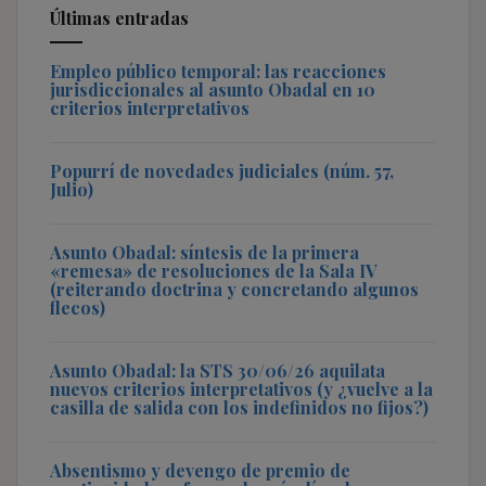
Últimas entradas
Empleo público temporal: las reacciones
jurisdiccionales al asunto Obadal en 10
criterios interpretativos
Popurrí de novedades judiciales (núm. 57,
Julio)
Asunto Obadal: síntesis de la primera
«remesa» de resoluciones de la Sala IV
(reiterando doctrina y concretando algunos
flecos)
Asunto Obadal: la STS 30/06/26 aquilata
nuevos criterios interpretativos (y ¿vuelve a la
casilla de salida con los indefinidos no fijos?)
Absentismo y devengo de premio de