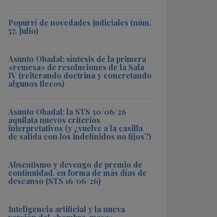
Popurrí de novedades judiciales (núm.
57, Julio)
Asunto Obadal: síntesis de la primera
«remesa» de resoluciones de la Sala
IV (reiterando doctrina y concretando
algunos flecos)
Asunto Obadal: la STS 30/06/26
aquilata nuevos criterios
interpretativos (y ¿vuelve a la casilla
de salida con los indefinidos no fijos?)
Absentismo y devengo de premio de
continuidad, en forma de más días de
descanso (STS 16/06/26)
Inteligencia artificial y la nueva