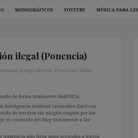
OG
MONOGRÁFICOS
YOUTUBE
MÚSICA PARA LE
ón ilegal (Ponencia)
entarios Jurisprudencia
,
Ponencias
,
Slides
ntenido de forma totalmente GRATUITA.
a Inteligencia Artificial Generativa (IAG) con
enido de terceros sin ningún respeto por los
gir el contenido del blog únicamente a las
 tramitarla solo lleva unos segundos a través,