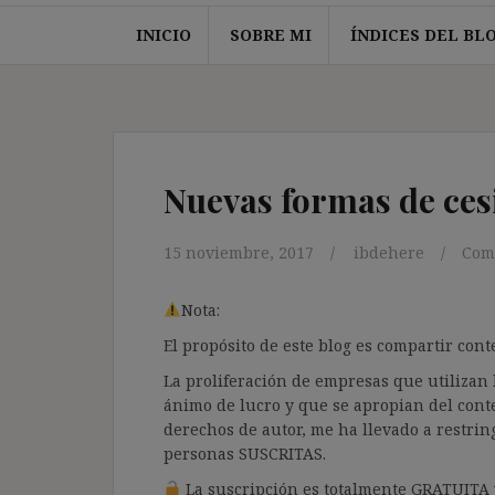
INICIO
SOBRE MI
ÍNDICES DEL BL
Nuevas formas de cesi
15 noviembre, 2017
ibdehere
Com
Nota:
El propósito de este blog es compartir co
La proliferación de empresas que utilizan l
ánimo de lucro y que se apropian del cont
derechos de autor, me ha llevado a restrin
personas SUSCRITAS.
La suscripción es totalmente GRATUITA y