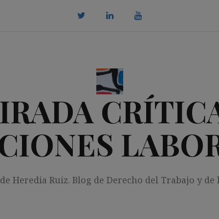
twitter
Linkedin
youtube
IRADA CRÍTICA
CIONES LABO
 de Heredia Ruiz. Blog de Derecho del Trabajo y de 