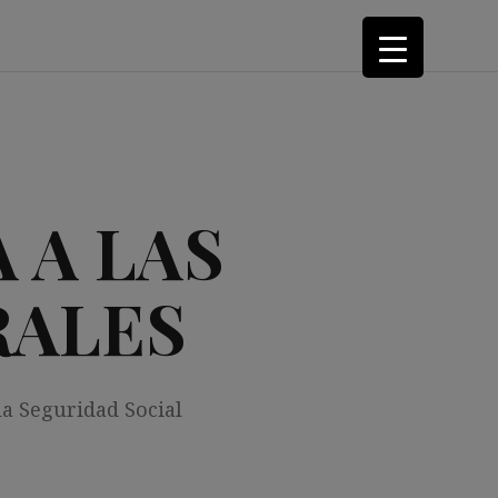
 A LAS
RALES
la Seguridad Social