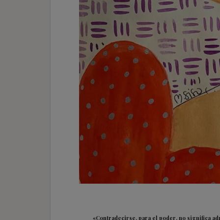
«Contradecirse, para el poder, no significa a