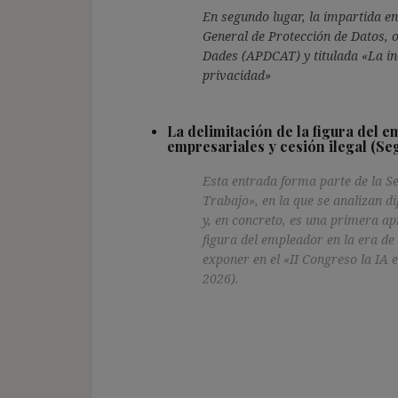
En segundo lugar, la impartida en
General de Protección de Datos, o
Dades (APDCAT) y titulada «La ine
privacidad»
La delimitación de la figura del e
empresariales y cesión ilegal (Seg
Esta entrada forma parte de la Se
Trabajo», en la que se analizan d
y, en concreto, es una primera ap
figura del empleador en la era de
exponer en el «II Congreso la IA 
2026).