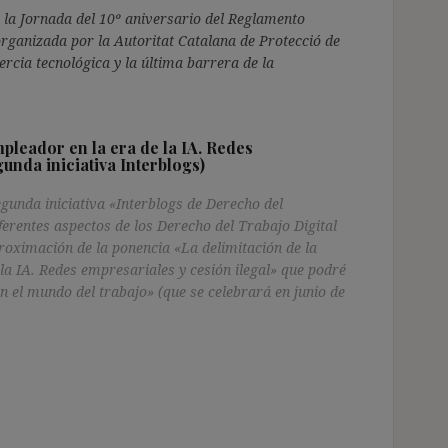
 la Jornada del 10º aniversario del Reglamento
rganizada por la Autoritat Catalana de Protecció de
rcia tecnológica y la última barrera de la
mpleador en la era de la IA. Redes
unda iniciativa Interblogs)
gunda iniciativa «Interblogs de Derecho del
iferentes aspectos de los Derecho del Trabajo Digital
roximación de la ponencia «La delimitación de la
 la IA. Redes empresariales y cesión ilegal» que podré
en el mundo del trabajo» (que se celebrará en junio de