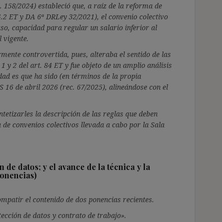
 158/2024) estableció que, a raíz de la reforma de
84.2 ET y DA 6ª DRLey 32/2021), el convenio colectivo
so, capacidad para regular un salario inferior al
 vigente.
rmente controvertida, pues, alteraba el sentido de las
1 y 2 del art. 84 ET y fue objeto de un amplio análisis
dad es que ha sido (en términos de la propia
S 16 de abril 2026 (rec. 67/2025), alineándose con el
ntetizarles la descripción de las reglas que deben
 de convenios colectivos llevada a cabo por la Sala
 de datos; y el avance de la técnica y la
Ponencias)
ompatir el contenido de dos ponencias recientes.
tección de datos y contrato de trabajo».