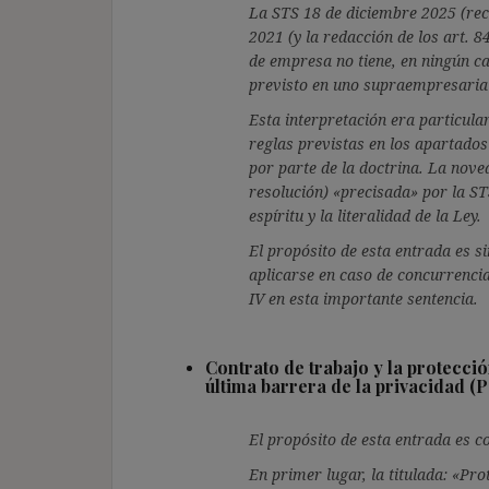
La STS 18 de diciembre 2025 (rec.
2021 (y la redacción de los art. 
de empresa no tiene, en ningún ca
previsto en uno supraempresarial
Esta interpretación era particula
reglas previstas en los apartados 
por parte de la doctrina. La nove
resolución) «precisada» por la ST
espíritu y la literalidad de la Ley.
El propósito de esta entrada es si
aplicarse en caso de concurrencia
IV en esta importante sentencia.
Contrato de trabajo y la protección
última barrera de la privacidad (
El propósito de esta entrada es c
En primer lugar, la titulada: «Pro