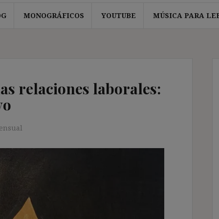
OG
MONOGRÁFICOS
YOUTUBE
MÚSICA PARA LE
las relaciones laborales:
yo
ensual