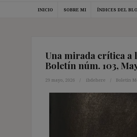
INICIO
SOBRE MI
ÍNDICES DEL BL
Una mirada crítica a 
Boletín núm. 103, Ma
29 mayo, 2026
ibdehere
Boletín M