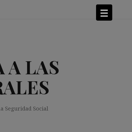
 A LAS
RALES
la Seguridad Social