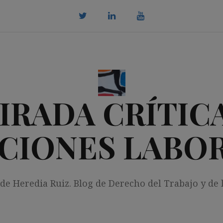
twitter
Linkedin
youtube
IRADA CRÍTICA
CIONES LABO
 de Heredia Ruiz. Blog de Derecho del Trabajo y de 