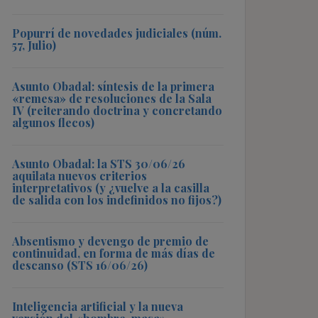
Popurrí de novedades judiciales (núm.
57, Julio)
Asunto Obadal: síntesis de la primera
«remesa» de resoluciones de la Sala
IV (reiterando doctrina y concretando
algunos flecos)
Asunto Obadal: la STS 30/06/26
aquilata nuevos criterios
interpretativos (y ¿vuelve a la casilla
de salida con los indefinidos no fijos?)
Absentismo y devengo de premio de
continuidad, en forma de más días de
descanso (STS 16/06/26)
Inteligencia artificial y la nueva