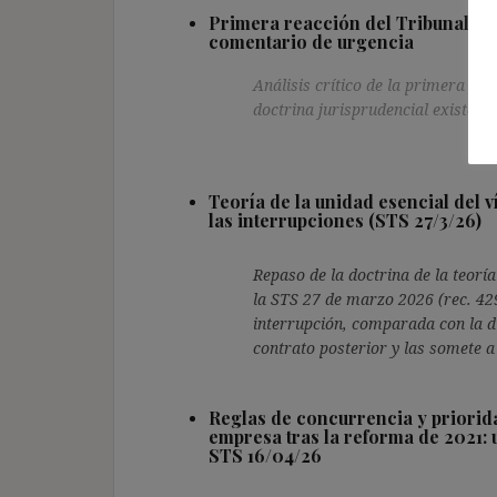
Primera reacción del Tribunal Sup
comentario de urgencia
Análisis crítico de la primera sen
doctrina jurisprudencial existent
Teoría de la unidad esencial del 
las interrupciones (STS 27/3/26)
Repaso de la doctrina de la teoría 
la STS 27 de marzo 2026 (rec. 42
interrupción, comparada con la d
contrato posterior y las somete a
Reglas de concurrencia y priorida
empresa tras la reforma de 2021: 
STS 16/04/26