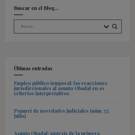
Buscar en el Blog…
Últimas entradas
Empleo público temporal: las reacciones
jurisdiccionales al asunto Obadal en 10
criterios interpretativos
Popurrí de novedades judiciales (núm. 57,
Julio)
Asunto Obadal: síntesis de la primera