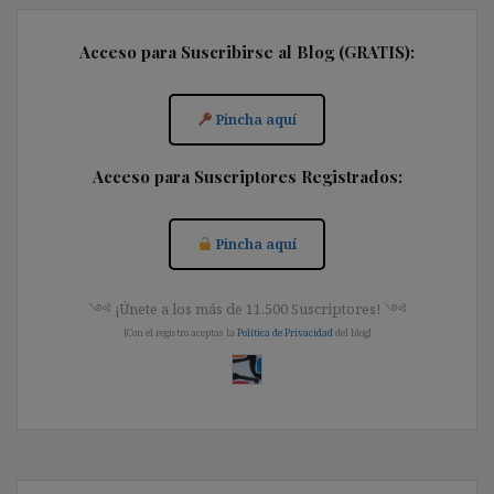
Acceso para Suscribirse al Blog (GRATIS):
Pincha aquí
Acceso para Suscriptores Registrados:
Pincha aquí
༺ ¡Únete a los más de 11.500 Suscriptores! ༺
[Con el registro aceptas la
Política de Privacidad
del blog]