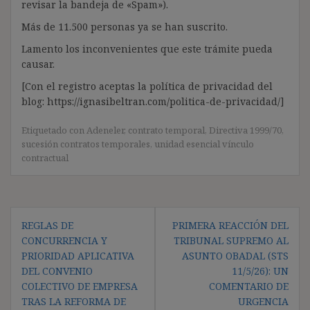
revisar la bandeja de «Spam»).
Más de 11.500 personas ya se han suscrito.
Lamento los inconvenientes que este trámite pueda
causar.
[Con el registro aceptas la política de privacidad del
blog: https://ignasibeltran.com/politica-de-privacidad/]
Etiquetado con
Adeneler
,
contrato temporal
,
Directiva 1999/70
,
sucesión contratos temporales
,
unidad esencial vínculo
contractual
Navegación
REGLAS DE
PRIMERA REACCIÓN DEL
de
CONCURRENCIA Y
TRIBUNAL SUPREMO AL
entradas
PRIORIDAD APLICATIVA
ASUNTO OBADAL (STS
DEL CONVENIO
11/5/26): UN
COLECTIVO DE EMPRESA
COMENTARIO DE
TRAS LA REFORMA DE
URGENCIA