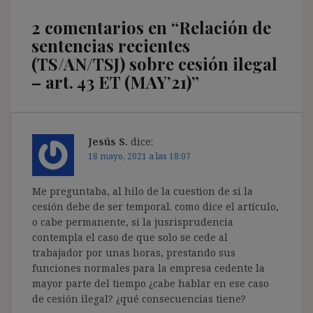
2 comentarios en “
Relación de
sentencias recientes
(TS/AN/TSJ) sobre cesión ilegal
– art. 43 ET (MAY’21)
”
Jesús S.
dice:
18 mayo, 2021 a las 18:07
Me preguntaba, al hilo de la cuestion de si la
cesión debe de ser temporal. como dice el artículo,
o cabe permanente, si la jusrisprudencia
contempla el caso de que solo se cede al
trabajador por unas horas, prestando sus
funciones normales para la empresa cedente la
mayor parte del tiempo ¿cabe hablar en ese caso
de cesión ilegal? ¿qué consecuencias tiene?