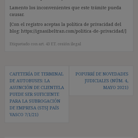
Lamento los inconvenientes que este trámite pueda
causar.
[Con el registro aceptas la política de privacidad del
blog: https://ignasibeltran.com/politica-de-privacidad/]
Etiquetado con
art. 43 ET
,
cesión ilegal
Navegación
CAFETERÍA DE TERMINAL
POPURRÍ DE NOVEDADES
de
DE AUTOBUSES: LA
JUDICIALES (NÚM. 4,
entradas
ASUNCIÓN DE CLIENTELA
MAYO 2021)
PUEDE SER SUFICIENTE
PARA LA SUBROGACIÓN
DE EMPRESA (STSJ PAÍS
VASCO 7/1/21)