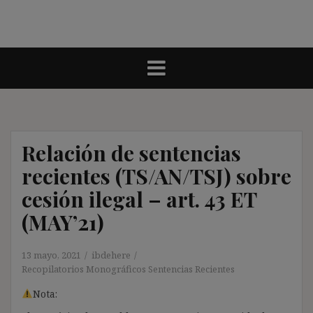
Relación de sentencias
recientes (TS/AN/TSJ) sobre
cesión ilegal – art. 43 ET
(MAY’21)
13 mayo, 2021
ibdehere
Recopilatorios Monográficos Sentencias Recientes
Nota: