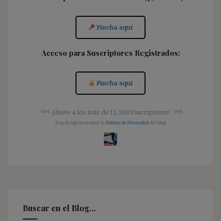
Pincha aquí
Acceso para Suscriptores Registrados:
Pincha aquí
༺ ¡Únete a los más de 11.500 Suscriptores! ༺
[Con el registro aceptas la
Política de Privacidad
del blog]
Buscar en el Blog…