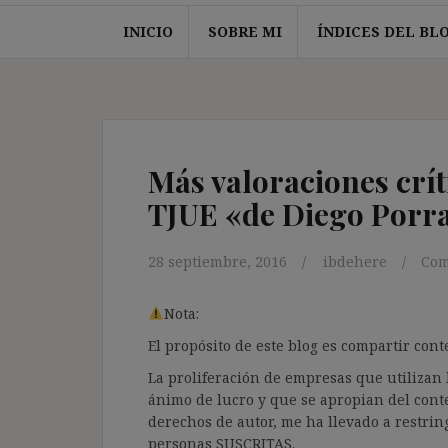
INICIO
SOBRE MI
ÍNDICES DEL BL
Más valoraciones crít
TJUE «de Diego Porr
28 septiembre, 2016
ibdehere
Com
Nota:
El propósito de este blog es compartir co
La proliferación de empresas que utilizan l
ánimo de lucro y que se apropian del cont
derechos de autor, me ha llevado a restrin
personas SUSCRITAS.