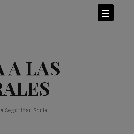
 A LAS
RALES
la Seguridad Social