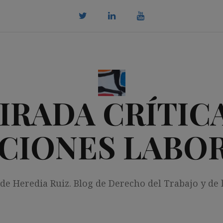
twitter
Linkedin
youtube
IRADA CRÍTICA
CIONES LABO
 de Heredia Ruiz. Blog de Derecho del Trabajo y de 