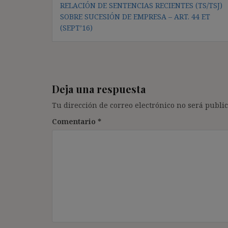
RELACIÓN DE SENTENCIAS RECIENTES (TS/TSJ)
de
SOBRE SUCESIÓN DE EMPRESA – ART. 44 ET
entradas
(SEPT’16)
Deja una respuesta
Tu dirección de correo electrónico no será public
Comentario
*