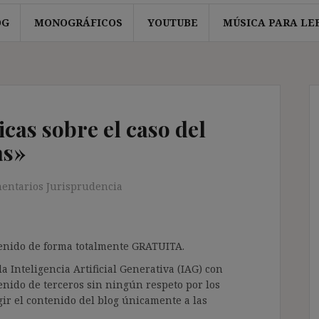
OG
MONOGRÁFICOS
YOUTUBE
MÚSICA PARA LE
icas sobre el caso del
as»
entarios Jurisprudencia
ntenido de forma totalmente GRATUITA.
a Inteligencia Artificial Generativa (IAG) con
enido de terceros sin ningún respeto por los
gir el contenido del blog únicamente a las