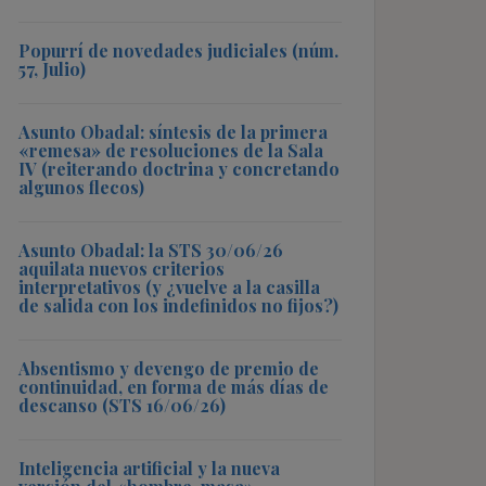
Popurrí de novedades judiciales (núm.
57, Julio)
Asunto Obadal: síntesis de la primera
«remesa» de resoluciones de la Sala
IV (reiterando doctrina y concretando
algunos flecos)
Asunto Obadal: la STS 30/06/26
aquilata nuevos criterios
interpretativos (y ¿vuelve a la casilla
de salida con los indefinidos no fijos?)
Absentismo y devengo de premio de
continuidad, en forma de más días de
descanso (STS 16/06/26)
Inteligencia artificial y la nueva