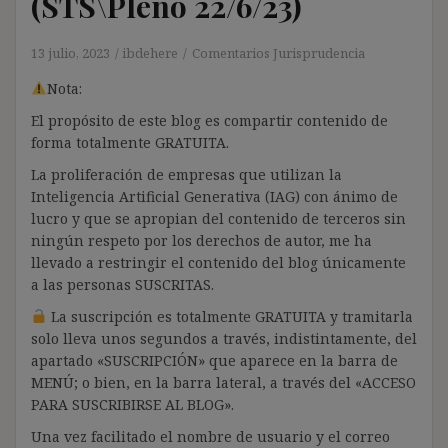
(STS\Pleno 22/6/23)
13 julio, 2023
ibdehere
Comentarios Jurisprudencia
Nota:
El propósito de este blog es compartir contenido de
forma totalmente GRATUITA.
La proliferación de empresas que utilizan la
Inteligencia Artificial Generativa (IAG) con ánimo de
lucro y que se apropian del contenido de terceros sin
ningún respeto por los derechos de autor, me ha
llevado a restringir el contenido del blog únicamente
a las personas SUSCRITAS.
La suscripción es totalmente GRATUITA y tramitarla
solo lleva unos segundos a través, indistintamente, del
apartado «SUSCRIPCIÓN» que aparece en la barra de
MENÚ; o bien, en la barra lateral, a través del «ACCESO
PARA SUSCRIBIRSE AL BLOG».
Una vez facilitado el nombre de usuario y el correo