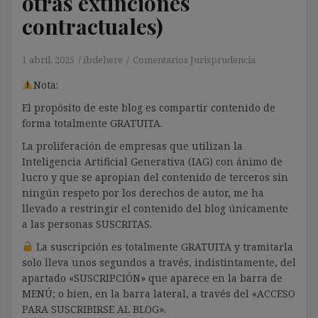
otras extinciones
contractuales)
1 abril, 2025
ibdehere
Comentarios Jurisprudencia
Nota:
El propósito de este blog es compartir contenido de
forma totalmente GRATUITA.
La proliferación de empresas que utilizan la
Inteligencia Artificial Generativa (IAG) con ánimo de
lucro y que se apropian del contenido de terceros sin
ningún respeto por los derechos de autor, me ha
llevado a restringir el contenido del blog únicamente
a las personas SUSCRITAS.
La suscripción es totalmente GRATUITA y tramitarla
solo lleva unos segundos a través, indistintamente, del
apartado «SUSCRIPCIÓN» que aparece en la barra de
MENÚ; o bien, en la barra lateral, a través del «ACCESO
PARA SUSCRIBIRSE AL BLOG».