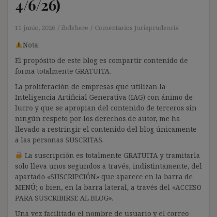
4/6/26)
11 junio, 2026
ibdehere
Comentarios Jurisprudencia
Nota:
El propósito de este blog es compartir contenido de
forma totalmente GRATUITA.
La proliferación de empresas que utilizan la
Inteligencia Artificial Generativa (IAG) con ánimo de
lucro y que se apropian del contenido de terceros sin
ningún respeto por los derechos de autor, me ha
llevado a restringir el contenido del blog únicamente
a las personas SUSCRITAS.
La suscripción es totalmente GRATUITA y tramitarla
solo lleva unos segundos a través, indistintamente, del
apartado «SUSCRIPCIÓN» que aparece en la barra de
MENÚ; o bien, en la barra lateral, a través del «ACCESO
PARA SUSCRIBIRSE AL BLOG».
Una vez facilitado el nombre de usuario y el correo