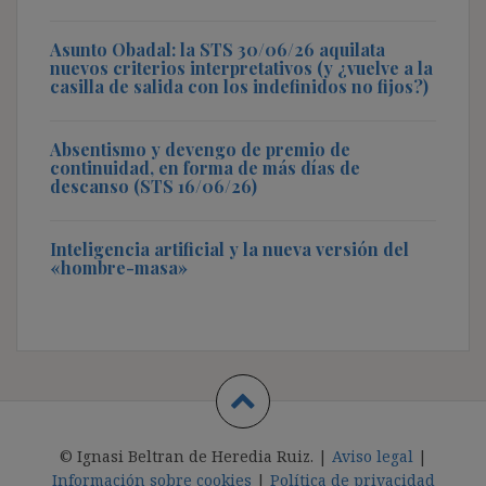
Asunto Obadal: la STS 30/06/26 aquilata
nuevos criterios interpretativos (y ¿vuelve a la
casilla de salida con los indefinidos no fijos?)
Absentismo y devengo de premio de
continuidad, en forma de más días de
descanso (STS 16/06/26)
Inteligencia artificial y la nueva versión del
«hombre-masa»
© Ignasi Beltran de Heredia Ruiz. |
Aviso legal
|
Información sobre cookies
|
Política de privacidad