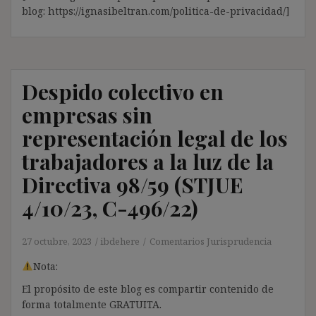
blog: https://ignasibeltran.com/politica-de-privacidad/]
Despido colectivo en
empresas sin
representación legal de los
trabajadores a la luz de la
Directiva 98/59 (STJUE
4/10/23, C-496/22)
27 octubre, 2023
ibdehere
Comentarios Jurisprudencia
Nota:
El propósito de este blog es compartir contenido de
forma totalmente GRATUITA.