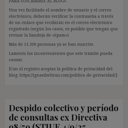
PARA SUSCRIBIRSE AL BLOG».
Una vez facilitado el nombre de usuario y el correo
electrónico, deberán verificar la contraseña a través
de un enlace que recibirán en el correo electrónico
registrado (según los casos, es posible que tengan que
revisar la bandeja de «Spam»).
Más de 11.500 personas ya se han suscrito.
Lamento los inconvenientes que este trámite pueda
causar.
[Con el registro aceptas la política de privacidad del
blog: https://ignasibeltran.com/politica-de-privacidad/]
Despido colectivo y período
de consultas ex Directiva
98/59 (STJUE 4/9/25,