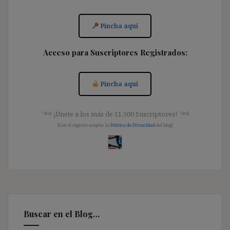
Pincha aquí
Acceso para Suscriptores Registrados:
Pincha aquí
༺ ¡Únete a los más de 11.500 Suscriptores! ༺
[Con el registro aceptas la
Política de Privacidad
del blog]
Buscar en el Blog…