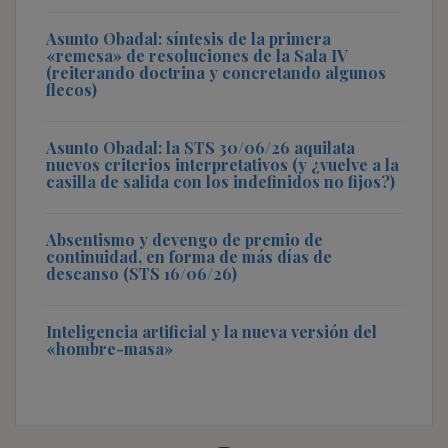
Asunto Obadal: síntesis de la primera
«remesa» de resoluciones de la Sala IV
(reiterando doctrina y concretando algunos
flecos)
Asunto Obadal: la STS 30/06/26 aquilata
nuevos criterios interpretativos (y ¿vuelve a la
casilla de salida con los indefinidos no fijos?)
Absentismo y devengo de premio de
continuidad, en forma de más días de
descanso (STS 16/06/26)
Inteligencia artificial y la nueva versión del
«hombre-masa»