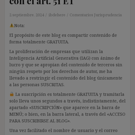
con el art. 51 ET
2 septiembre, 2024
ibdehere
Comentarios Jurisprudencia
Nota:
El propósito de este blog es compartir contenido de
forma totalmente GRATUITA.
La proliferación de empresas que utilizan la
Inteligencia Artificial Generativa (IAG) con ánimo de
lucro y que se apropian del contenido de terceros sin
ningún respeto por los derechos de autor, me ha
llevado a restringir el contenido del blog únicamente
a las personas SUSCRITAS.
La suscripción es totalmente GRATUITA y tramitarla
solo lleva unos segundos a través, indistintamente, del
apartado «SUSCRIPCIÓN» que aparece en la barra de
MENÚ; o bien, en la barra lateral, a través del «ACCESO
PARA SUSCRIBIRSE AL BLOG».
Una vez facilitado el nombre de usuario y el correo