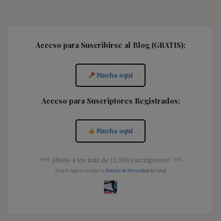
Acceso para Suscribirse al Blog (GRATIS):
Pincha aquí
Acceso para Suscriptores Registrados:
Pincha aquí
༺ ¡Únete a los más de 11.500 Suscriptores! ༺
[Con el registro aceptas la
Política de Privacidad
del blog]