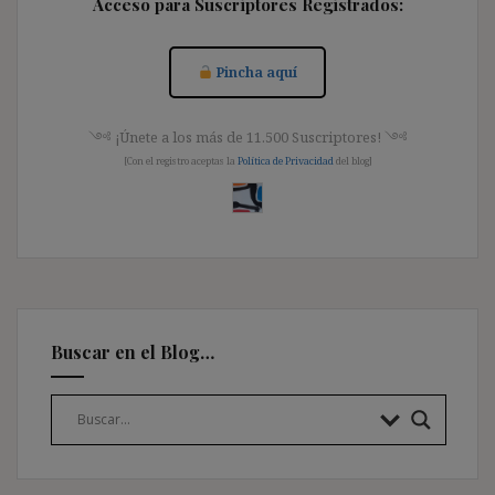
Acceso para Suscriptores Registrados:
Pincha aquí
༺ ¡Únete a los más de 11.500 Suscriptores! ༺
[Con el registro aceptas la
Política de Privacidad
del blog]
Buscar en el Blog…