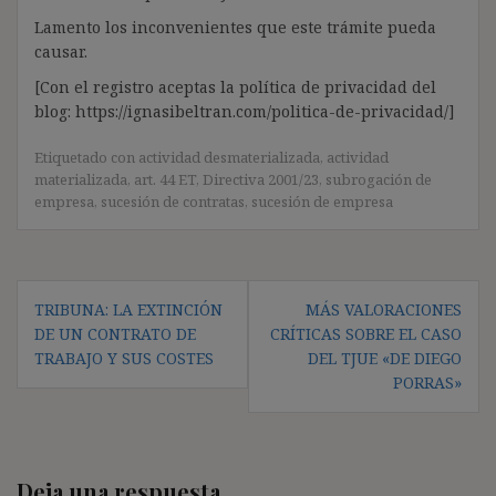
Lamento los inconvenientes que este trámite pueda
causar.
[Con el registro aceptas la política de privacidad del
blog: https://ignasibeltran.com/politica-de-privacidad/]
Etiquetado con
actividad desmaterializada
,
actividad
materializada
,
art. 44 ET
,
Directiva 2001/23
,
subrogación de
empresa
,
sucesión de contratas
,
sucesión de empresa
Navegación
TRIBUNA: LA EXTINCIÓN
MÁS VALORACIONES
de
DE UN CONTRATO DE
CRÍTICAS SOBRE EL CASO
entradas
TRABAJO Y SUS COSTES
DEL TJUE «DE DIEGO
PORRAS»
Deja una respuesta