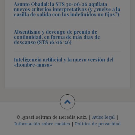
Asunto Obadal: la STS 30/06/26 aquilata
nuevos criterios interpretativos (y ¿vuelve a la
casilla de salida con los indefinidos no fijos?)
Absentismo y devengo de premio de
continuidad, en forma de más días de
descanso (STS 16/06/26)
Inteligencia artificial y la nueva versión del
«hombre-masa»
© Ignasi Beltran de Heredia Ruiz. |
Aviso legal
|
Información sobre cookies
|
Política de privacidad