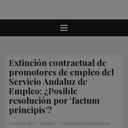
Extinción contractual de
promotores de empleo del
Servicio Andaluz de
Empleo: ¿Posible
resolución por ‘factum
principis’?
3 octubre, 2016
ibdehere
Comentarios Jurisprudencia