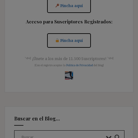
Pincha aquí
Acceso para Suscriptores Registrados:
Pincha aquí
༺ ¡Únete a los más de 11.500 Suscriptores! ༺
[Con el registro aceptas la
Política de Privacidad
del blog]
Buscar en el Blog…