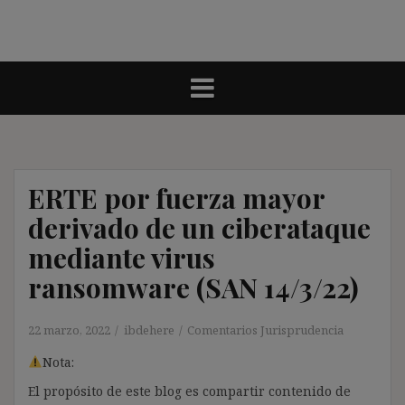
ERTE por fuerza mayor
derivado de un ciberataque
mediante virus
ransomware (SAN 14/3/22)
22 marzo, 2022
ibdehere
Comentarios Jurisprudencia
Nota:
El propósito de este blog es compartir contenido de