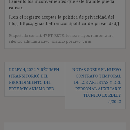
Lamento los inconvenientes que este trámite pueda
causar.
[Con el registro aceptas la política de privacidad del
blog: https://ignasibeltran.com/politica-de-privacidad/]
Etiquetado con
art. 47 ET
,
ERTE
,
fuerza mayor
,
ransomware
,
silencio administrativo
,
silencio positivo
,
virus
Navegación
RDLEY 4/2022 Y RÉGIMEN
NOTAS SOBRE EL NUEVO
de
(TRANSITORIO) DEL
CONTRATO TEMPORAL
entradas
PROCEDIMIENTO DEL
DE LOS ARTISTAS Y DEL
ERTE MECANISMO RED
PERSONAL AUXILIAR Y
TÉCNICO EX RDLEY
5/2022