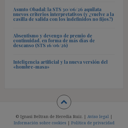
Asunto Obadal: la STS 30/06/26 aquilata
nuevos criterios interpretativos (y ¿vuelve a la
casilla de salida con los indefinidos no fijos?)
Absentismo y devengo de premio de
continuidad, en forma de más días de
descanso (STS 16/06/26)
Inteligencia artificial y la nueva versión del
«hombre-masa»
© Ignasi Beltran de Heredia Ruiz. |
Aviso legal
|
Información sobre cookies
|
Política de privacidad