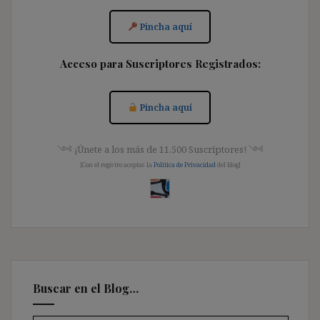
Pincha aquí
Acceso para Suscriptores Registrados:
Pincha aquí
༺ ¡Únete a los más de 11.500 Suscriptores! ༺
[Con el registro aceptas la
Política de Privacidad
del blog]
Buscar en el Blog…