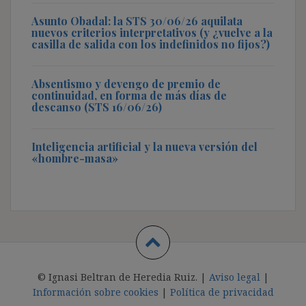
Asunto Obadal: la STS 30/06/26 aquilata
nuevos criterios interpretativos (y ¿vuelve a la
casilla de salida con los indefinidos no fijos?)
Absentismo y devengo de premio de
continuidad, en forma de más días de
descanso (STS 16/06/26)
Inteligencia artificial y la nueva versión del
«hombre-masa»
© Ignasi Beltran de Heredia Ruiz. |
Aviso legal
|
Información sobre cookies
|
Política de privacidad