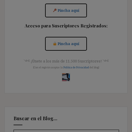
Pincha aquí
Acceso para Suscriptores Registrados:
Pincha aquí
༺ ¡Únete a los más de 11.500 Suscriptores! ༺
[Con el registro aceptas la
Política de Privacidad
del blog]
Buscar en el Blog…