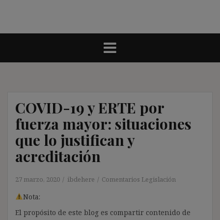
COVID-19 y ERTE por
fuerza mayor: situaciones
que lo justifican y
acreditación
27 marzo, 2020
ibdehere
Comentarios Legislación
Nota:
El propósito de este blog es compartir contenido de