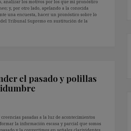
o, analizar los motivos por los que mi pronóstico
neo; y, por otro lado, apelando a la conocida
nte una encuesta, hacer un pronóstico sobre lo
 del Tribunal Supremo en sustitución de la
der el pasado y polillas
rtidumbre
 creencias pasadas a la luz de acontecimientos
nsformar la información escasa y parcial que somos
 pasado y la convertimos en señales clarividentes