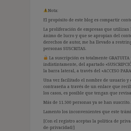
Nota:
El propósito de este blog es compartir co
La proliferación de empresas que utilizan l
ánimo de lucro y que se apropian del cont
derechos de autor, me ha llevado a restrin
personas SUSCRITAS.
La suscripción es totalmente GRATUITA y
indistintamente, del apartado «SUSCRIPCI
la barra lateral, a través del «ACCESO PA
Una vez facilitado el nombre de usuario y e
contraseña a través de un enlace que recib
los casos, es posible que tengan que revis
Más de 11.500 personas ya se han suscrito.
Lamento los inconvenientes que este trámi
[Con el registro aceptas la política de priva
de-privacidad/]