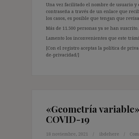
Una vez facilitado el nombre de usuario y e
contraseña a través de un enlace que recib
los casos, es posible que tengan que revis
Más de 11.500 personas ya se han suscrito.
Lamento los inconvenientes que este trámi
[Con el registro aceptas la política de priva
de-privacidad/]
«Geometría variable»
COVID-19
18 noviembre, 2021
ibdehere
Com