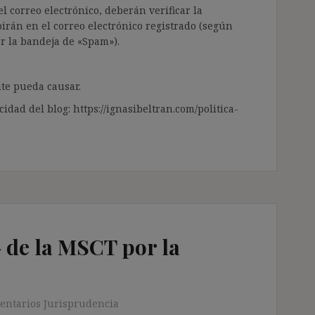
l correo electrónico, deberán verificar la
irán en el correo electrónico registrado (según
ar la bandeja de «Spam»).
te pueda causar.
cidad del blog: https://ignasibeltran.com/politica-
 de la MSCT por la
entarios Jurisprudencia