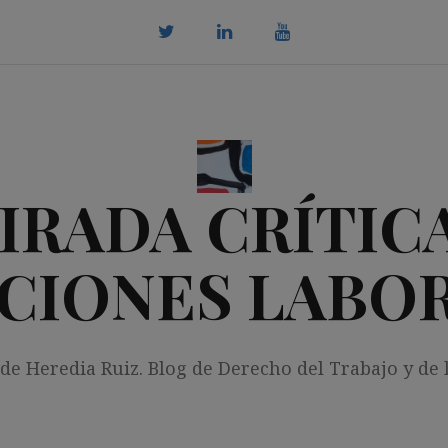
twitter
Linkedin
youtube
IRADA CRÍTICA
CIONES LABO
 de Heredia Ruiz. Blog de Derecho del Trabajo y de 