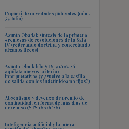
Popurrí de novedades judiciales (núm.
57, Julio)
Asunto Obadal: síntesis de la primera
«remesa» de resoluciones de la Sala
IV (reiterando doctrina y concretando
algunos flecos)
Asunto Obadal: la STS 30/06/26
aquilata nuevos criterios
interpretativos (y ¿vuelve a la casilla
de salida con los indefinidos no fijos?)
Absentismo y devengo de premio de
continuidad, en forma de más días de
descanso (STS 16/06/26)
Inteligencia artificial y la nueva