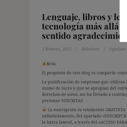
Lenguaje, libros y le
tecnología más allá d
sentido agradecimien
1 febrero, 2022
ibdehere
Opinión
Nota:
El propósito de este blog es compartir co
La proliferación de empresas que utilizan l
ánimo de lucro y que se apropian del cont
derechos de autor, me ha llevado a restrin
personas SUSCRITAS.
La suscripción es totalmente GRATUITA y
indistintamente, del apartado «SUSCRIPCI
la barra lateral, a través del «ACCESO PA