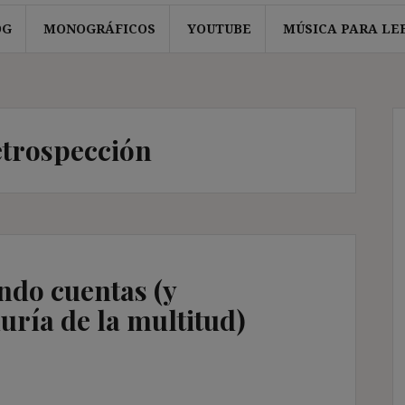
OG
MONOGRÁFICOS
YOUTUBE
MÚSICA PARA LE
etrospección
ndo cuentas (y
uría de la multitud)