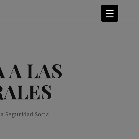
 A LAS
RALES
la Seguridad Social