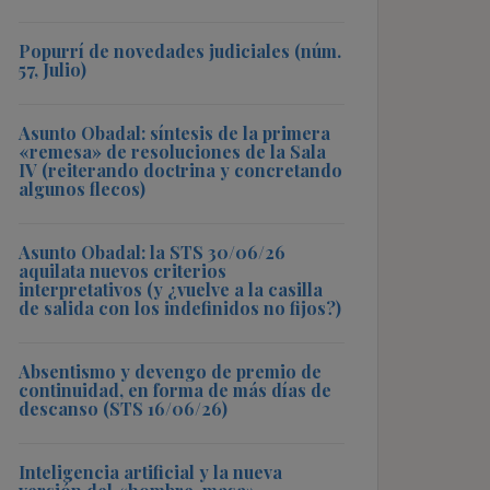
Popurrí de novedades judiciales (núm.
57, Julio)
Asunto Obadal: síntesis de la primera
«remesa» de resoluciones de la Sala
IV (reiterando doctrina y concretando
algunos flecos)
Asunto Obadal: la STS 30/06/26
aquilata nuevos criterios
interpretativos (y ¿vuelve a la casilla
de salida con los indefinidos no fijos?)
Absentismo y devengo de premio de
continuidad, en forma de más días de
descanso (STS 16/06/26)
Inteligencia artificial y la nueva