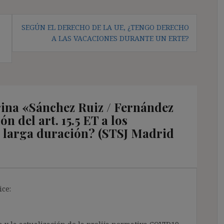
SEGÚN EL DERECHO DE LA UE, ¿TENGO DERECHO
A LAS VACACIONES DURANTE UN ERTE?
rina «Sánchez Ruiz / Fernández
ón del art. 15.5 ET a los
e larga duración? (STSJ Madrid
ice: