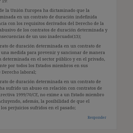
 19:
a de la Unión Europea ha dictaminado que la
rminada en un contrato de duración indefinida
ia con los requisitos derivados del Derecho de la
abusivo de los contratos de duración determinada y
consecuencias de un uso inadecuado(13);
trato de duración determinada en un contrato de
o una medida para prevenir y sancionar de manera
n determinada en el sector público y en el privado,
ente por todos los Estados miembros en sus
 Derecho laboral;
trato de duración determinada en un contrato de
ha sufrido un abuso en relación con contratos de
irectiva 1999/70/CE, no exime a un Estado miembro
ncluyendo, además, la posibilidad de que el
los perjuicios sufridos en el pasado;
Responder