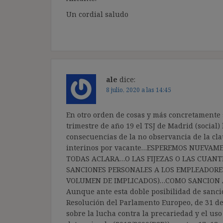
Un cordial saludo
ale
dice:
8 julio, 2020 a las 14:45
En otro orden de cosas y más concretamente s
trimestre de año 19 el TSJ de Madrid (social)
consecuencias de la no observancia de la clau
interinos por vacante…ESPEREMOS NUEVAMEN
TODAS ACLARA…O LAS FIJEZAS O LAS CUANT
SANCIONES PERSONALES A LOS EMPLEADORES
VOLUMEN DE IMPLICADOS)…COMO SANCION 
Aunque ante esta doble posibilidad de sanci
Resolución del Parlamento Europeo, de 31 de 
sobre la lucha contra la precariedad y el uso