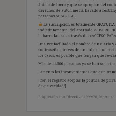
ánimo de lucro y que se apropian del cont
derechos de autor, me ha llevado a restrin
personas SUSCRITAS.
La suscripción es totalmente GRATUITA y
indistintamente, del apartado «SUSCRIPCI
la barra lateral, a través del «ACCESO PA
Una vez facilitado el nombre de usuario y e
contraseña a través de un enlace que recib
los casos, es posible que tengan que revis
Más de 11.500 personas ya se han suscrito.
Lamento los inconvenientes que este trámi
[Con el registro aceptas la política de priva
de-privacidad/]
Etiquetado con
Directiva 1999/70
,
Montero 