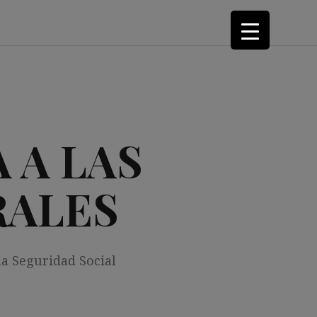
 A LAS
RALES
la Seguridad Social