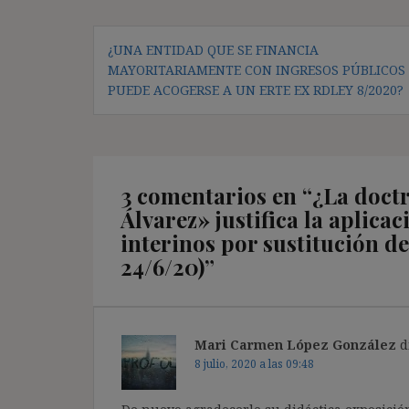
Navegación
¿UNA ENTIDAD QUE SE FINANCIA
de
MAYORITARIAMENTE CON INGRESOS PÚBLICOS
entradas
PUEDE ACOGERSE A UN ERTE EX RDLEY 8/2020?
3 comentarios en “
¿La doct
Álvarez» justifica la aplicaci
interinos por sustitución d
24/6/20)
”
Mari Carmen López González
d
8 julio, 2020 a las 09:48