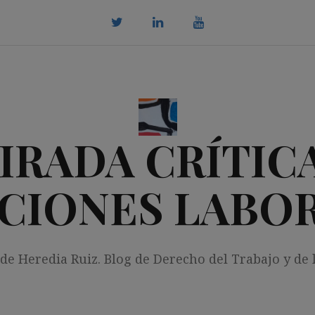
twitter
Linkedin
youtube
IRADA CRÍTICA
CIONES LABO
 de Heredia Ruiz. Blog de Derecho del Trabajo y de 