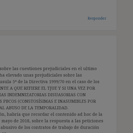
Responder
obre las cuestiones prejudiciales en el ultimo
 ha elevado unas prejudiciales sobre las
sula 5ª de la Directiva 1999/70 en el caso de los
TE A QUE REFIERE EL TJUE Y SI UNA VEZ POR
IAS INDEMNIZATORIAS DISUASORIAS CON
 PBCOS (CONSTOSÍSIMAS E INASUMIBLES POR
AL ABUSO DE LA TEMPORALIDAD.
ón, habría que recordar el contenido ad hoc de la
mayo de 2018, sobre la respuesta a las peticiones
 abusivo de los contratos de trabajo de duración