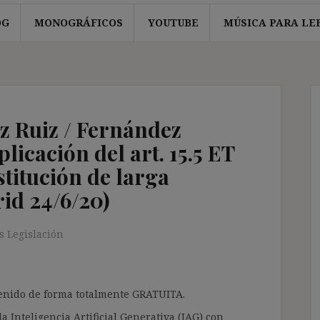
OG
MONOGRÁFICOS
YOUTUBE
MÚSICA PARA LE
z Ruiz / Fernández
plicación del art. 15.5 ET
stitución de larga
id 24/6/20)
 Legislación
ntenido de forma totalmente GRATUITA.
a Inteligencia Artificial Generativa (IAG) con