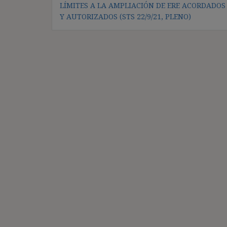
LÍMITES A LA AMPLIACIÓN DE ERE ACORDADOS
de
Y AUTORIZADOS (STS 22/9/21, PLENO)
entradas