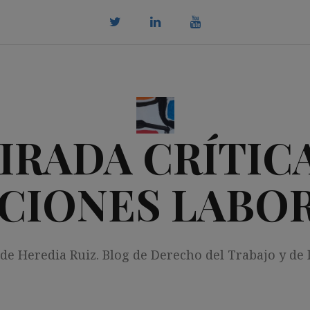
twitter
Linkedin
youtube
IRADA CRÍTICA
CIONES LABO
 de Heredia Ruiz. Blog de Derecho del Trabajo y de 