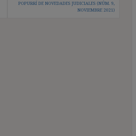
POPURRÍ DE NOVEDADES JUDICIALES (NÚM. 9,
NOVIEMBRE 2021)