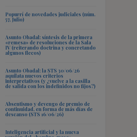
Popurrí de novedades judiciales (núm.
57, Julio)
Asunto Obadal: síntesis de la primera
«remesa» de resoluciones de la Sala
IV (reiterando doctrina y concretando
algunos flecos)
Asunto Obadal: la STS 30/06/26
aquilata nuevos criterios
interpretativos (y ¿vuelve a la casilla
de salida con los indefinidos no fijos?)
Absentismo y devengo de premio de
continuidad, en forma de más días de
descanso (STS 16/06/26)
Inteligencia artificial y la nueva