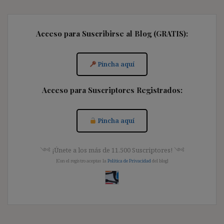
Acceso para Suscribirse al Blog (GRATIS):
Pincha aquí
Acceso para Suscriptores Registrados:
Pincha aquí
༺ ¡Únete a los más de 11.500 Suscriptores! ༺
[Con el registro aceptas la
Política de Privacidad
del blog]