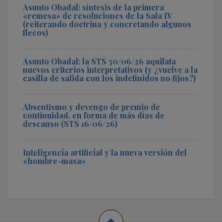
Asunto Obadal: síntesis de la primera
«remesa» de resoluciones de la Sala IV
(reiterando doctrina y concretando algunos
flecos)
Asunto Obadal: la STS 30/06/26 aquilata
nuevos criterios interpretativos (y ¿vuelve a la
casilla de salida con los indefinidos no fijos?)
Absentismo y devengo de premio de
continuidad, en forma de más días de
descanso (STS 16/06/26)
Inteligencia artificial y la nueva versión del
«hombre-masa»