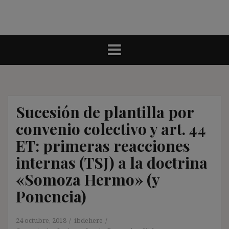
Sucesión de plantilla por
convenio colectivo y art. 44
ET: primeras reacciones
internas (TSJ) a la doctrina
«Somoza Hermo» (y
Ponencia)
24 octubre, 2018
ibdehere