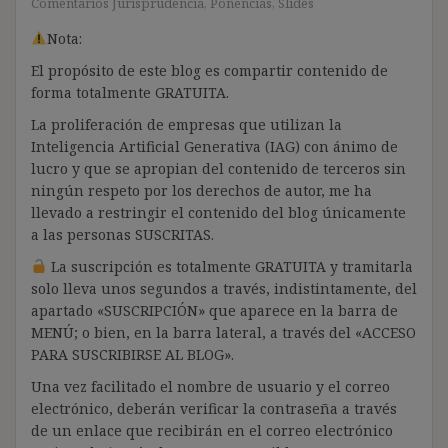
Comentarios Jurisprudencia
,
Ponencias
,
Slides
Nota:
El propósito de este blog es compartir contenido de
forma totalmente GRATUITA.
La proliferación de empresas que utilizan la
Inteligencia Artificial Generativa (IAG) con ánimo de
lucro y que se apropian del contenido de terceros sin
ningún respeto por los derechos de autor, me ha
llevado a restringir el contenido del blog únicamente
a las personas SUSCRITAS.
La suscripción es totalmente GRATUITA y tramitarla
solo lleva unos segundos a través, indistintamente, del
apartado «SUSCRIPCIÓN» que aparece en la barra de
MENÚ; o bien, en la barra lateral, a través del «ACCESO
PARA SUSCRIBIRSE AL BLOG».
Una vez facilitado el nombre de usuario y el correo
electrónico, deberán verificar la contraseña a través
de un enlace que recibirán en el correo electrónico